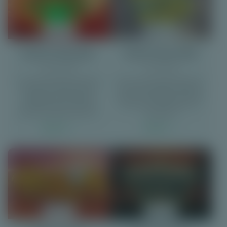
Quickspin
Quickspin
Eastern Emeralds
Dwarfs Gone Wild
29 jun 2018
12 jun 2018
In de Oosters getinte gokkast
Sluit je aan bij Sneeuwwitje en
Eastern Emeralds kun je
de zeven dwergen terwijl ze
multipliers van maximaal
graven naar rijkdom onder de
x1.680 bij elkaar draaien
grond. Een toprelease van
tijdens de free spins bonus.
Quickspin!
Spelen
Spelen
Quickspin
Quickspin