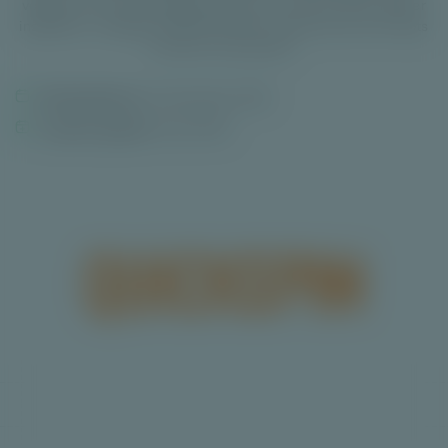
voegen en om aantrekkelijke sferen te creëren die de speler
inspireren''. Jaarlijks voegt Quickspin tussen de 10 en 15 slots
toe aan hun portfolio.
Releasedatum:
21 december 2018
Laatste update:
21 juli 2026