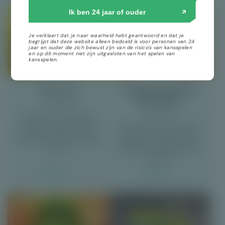
Ik ben 24 jaar of ouder
Je verklaart dat je naar waarheid hebt geantwoord en dat je
begrijpt dat deze website alleen bedoeld is voor personen van 24
jaar en ouder die zich bewust zijn van de risico's van kansspelen
en op dit moment niet zijn uitgesloten van het spelen van
kansspelen.
Quickspin
Quickspin
Gold Lab
Eastern Emeralds
Megaways
12 aug 2016
28 sep 2022
Een jonge wetenschapper
probeert de formule te
Laat je terugvoeren naar de
ontdekken waarmee hij goud
Aziatische wildernis in deze
kan maken. Haal jij ook goud
Megaways-uitvoering van
binnen?
Quickspin's klassieke Eastern
Emeralds.
Spelen
Spelen