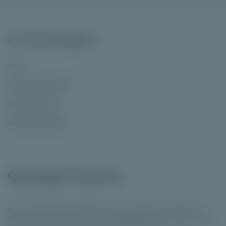
Inhoudsopgave
Intro
Quickspin Casino's
Over Quickspin
Quickspin Spellen
Quickspin Casino's
Alle onderstaande Quickspin casino's hebben spellen van
deze games provider. Dit wil niet zeggen dat de casino's alle