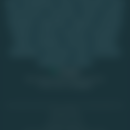
Blog
Cascading Reels
Nieuws
Cluster pays
Craps
Free spins bonus
Fruitautomaat
Jackpot
Juridisch
Kaartspellen
Mega Moolah
Megaways
Onderzoek
Populaire
Promoties
Punto Banco
Rechtszaken
Respins
Tafelspellen
Casino tips
Wetgeving
Gokspelletjes
Crash Games
Plinko
Pick and Win
Clicker games
Columns
Wat vind jij van Top-Casino.nl? Laat een
review achter op
Trustpilot
De content op Top-Casino.nl mag niet worden gedeeld met
minderjarigen.
OpenOverGokken.nl