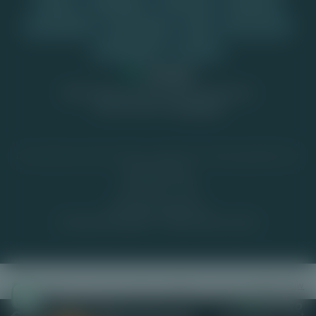
Respins
Tafelspellen
Casino tips
Wetgeving
Gokspelletjes
Crash Games
Plinko
Pick and Win
Clicker games
Columns
Wat vind jij van Top-Casino.nl? Laat een
review achter op
Trustpilot
De content op Top-Casino.nl mag niet worden gedeeld met
minderjarigen.
OpenOverGokken.nl
Verantwoord Spelen
Klacht online casino
© Copyright Top Casino 2026. All Rights reserved.
Wijzig jouw
cookievoorkeuren