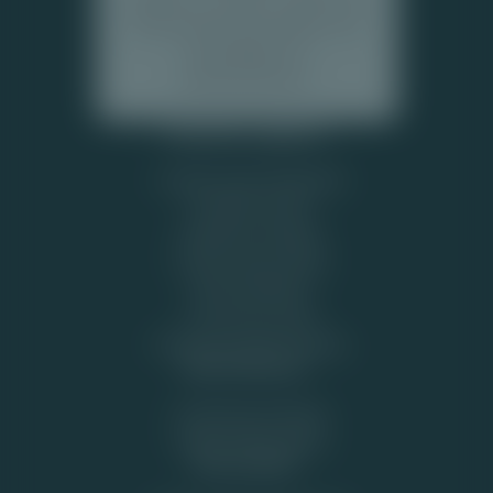
ondersteunen geen gokken door
minderjarigen en
jongvolwassenen.
Populaire pagina's
Legaal casino Nederland
Roulette tactiek
Blackjack strategie
Casino gratis spelen
Bonus Kalender
Free spins casino
Bonussen zonder storting
Speel Bewust
Verantwoord Spelen
Klacht online casino
Informatief: