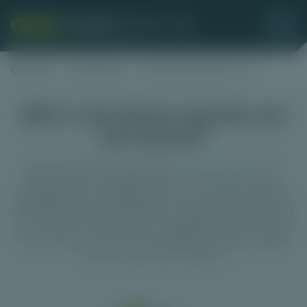
Home
Casino tools
Bereken Bonuswaarde
Wat is de échte waarde van
een bonus?
Bijna alle online casino's bieden
casino bonussen
aan.
Bijvoorbeeld een welkomstbonus, maar het kan ook een
weekendbonus of herlaadbonus zijn voor bestaande spelers.
Ze hebben allemaal verschillende voorwaarden en eisen, dus
het is lastig om de bonussen te vergelijken. Daarom hebben
wij voor jou een casino tool ontwikkeld die de échte waarde
van een casino bonus uitrekent.