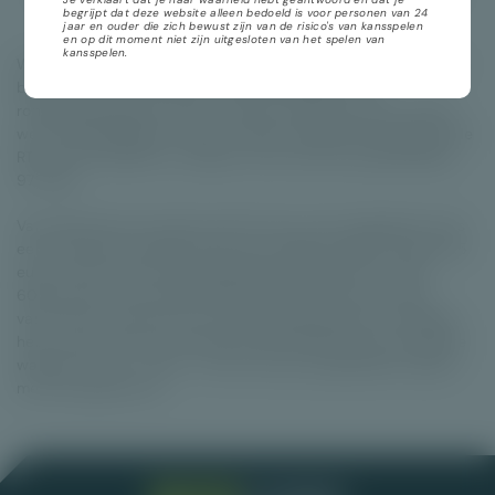
met wager 25x
begrijpt dat deze website alleen bedoeld is voor personen van 24
jaar en ouder die zich bewust zijn van de risico's van kansspelen
en op dit moment niet zijn uitgesloten van het spelen van
kansspelen.
We storten in Casino B evenveel, namelijk € 50. Je krijgt een
bonus van € 25, die je 25x moet rondspelen. Het
rondspeelbedrag is 25x25 = €625. Ook deze bonus spelen
we vrij op gokkasten, maar we letten hierbij extra goed op de
RTP van de spellen en zorgen ervoor dat die op gemiddeld
97% ligt.
Van elke 100 euro houd je dus 97 euro over (nogmaals, dit is
een verwachte waarde op de zeer lange termijn!). Zet je 625
euro in, dan is de verwachting dat je daar (6,25 x 97) €
606,25 aan over houdt. Met 625 inzet is dat een verlies
van € 18,75; minder dan het bonusbedrag dat je ontvangen
hebt. Deze bonus van Casino B heeft daarmee een positieve
waarde van 25 - 18,75 = € 6,25, als je op gokkasten speelt
met een goede RTP.