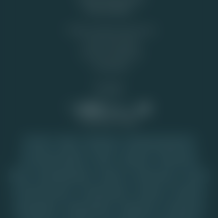
Informatief:
Neem contact met ons op
Over Top Casino
Privacy Verklaring
Disclaimer
Socials
Populaire tags
Arcade
Bingo
Blackjack
Klassieke gokkasten
Live casino spellen
Poker
Roulette
Video slots
Blog
Cascading Reels
Nieuws
Cluster pays
Craps
Free spins bonus
Fruitautomaat
Jackpot
Juridisch
Kaartspellen
Mega Moolah
Megaways
Onderzoek