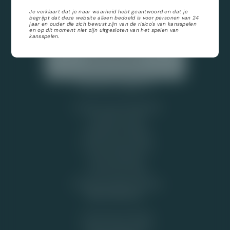
uitsluitend toegestaan voor
Je verklaart dat je naar waarheid hebt geantwoord en dat je
begrijpt dat deze website alleen bedoeld is voor personen van 24
spelers van 18 jaar en ouder. Wij
jaar en ouder die zich bewust zijn van de risico's van kansspelen
en op dit moment niet zijn uitgesloten van het spelen van
ondersteunen geen gokken door
kansspelen.
minderjarigen en
jongvolwassenen.
Populaire pagina's
Legaal casino Nederland
Roulette tactiek
Blackjack strategie
Casino gratis spelen
Bonus Kalender
Free spins casino
Bonussen zonder storting
Speel Bewust
Verantwoord Spelen
Klacht online casino