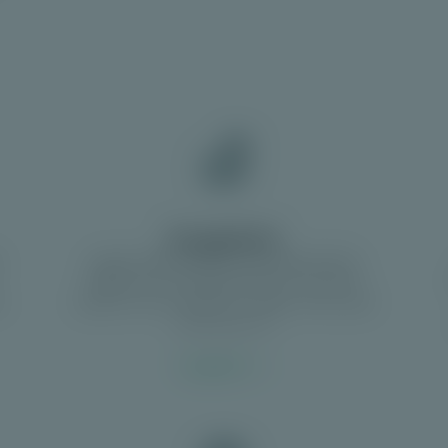
Zorgplicht
l
Legale Nederlandse kansspelaanbieders
hebben een wettelijke plicht om voor het
n
welzijn van hun spelers te zorgen. Wat houdt
dit precies in?
Zorgplicht