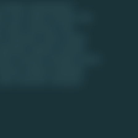
Blackjack
Klassieke gokkasten
len
Poker
Roulette
Video slots
Blog
s
Nieuws
Cluster pays
Craps
s
Fruitautomaat
Jackpot
Juridisch
Mega Moolah
Megaways
Onderzoek
moties
Punto Banco
Rechtszaken
Respins
asino tips
Wetgeving
Gokspelletjes
Plinko
Pick and Win
Clicker games