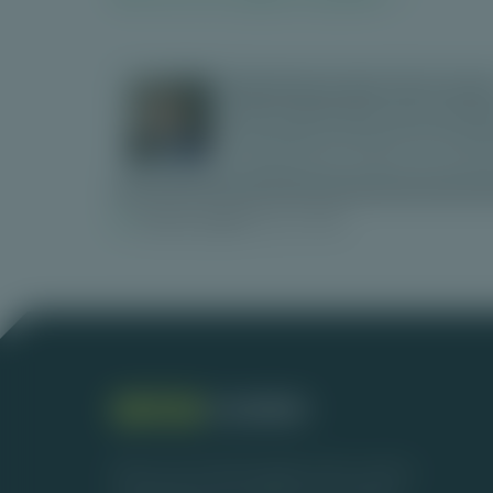
Geschreven door
Floris Assi
Gecontroleerd door
Paul van Deu
Floris Assies is oprichter van Cohe
marketing, SEO, content, PR, veran
Laatste update:
9 juni 2026
Alles over de beste legale online casino's