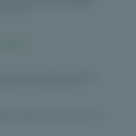
t, kan je niet meer online, of in een landbased
en) inschrijven.
n Gokstop
oek aan hun website, of het spelen van de spellen.
 geld via de klantenservice van het casino
unning in Nederland. Een gratis software hiervoor