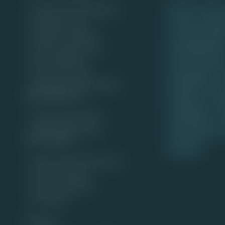
Legaal casino Nederland
Arcade
Bingo
Roulette tactiek
Live casino spel
Blackjack strategie
Cascading Reel
Casino gratis spelen
Bonus Kalender
Free spins bonu
Free spins casino
Kaartspellen
Bonussen zonder storting
Speel Bewust
Populaire
Pro
Tafelspellen
C
Verantwoord Spelen
Klacht online casino
Crash Games
Informatief:
Columns
Neem contact met ons op
Over Top Casino
Privacy Verklaring
Disclaimer
Socials