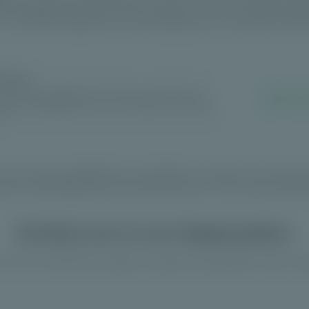
sterke signalen van gokverslaving vertonen. Als je in het CRUKS staa
r in het CRUKS register (voor een speelpauze van minimaal 6 maand
kstop
e meer over je gokgedrag? Neem dan nu een gokstop. De
Neem ee
alle kansspelaanbieders met een Nederlandse vergunning:
elhallen en lansdgebonden casino's. De gokstop duurt altijd
.
s zelf ook de mogelijkheid om je tijdelijk uit te sluiten van het bez
want na uitsluiting kan je niet meer je account in. Dan moet je jouw
Schrijf je ook uit voor illegaal gokken
je ook te beschermen tegen het spelen bij aanbieders zonder verg