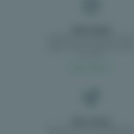
Speel legaal
In Nederland zijn alleen kansspelen met ee
Nederlandse vergunning legaal. Hoe herke
je legale casino's en waarom moet je allee
daar spelen?
Legaal of illegaal?
Hulp zoeken
Maak je je zorgen over je gokgedrag ? Als j