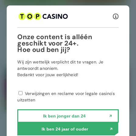
The Dog House
Paper Biker
Snoezige honden staan
In Paper Biker heeft een
centraal in deze Pragmatic
motorrijder zijn stoere motor
Play gokkast met sticky,
ingeruild voor een fietsje.
Onze content is alléén
multiplier Wilds.
Terwijl hij kranten rondbrengt,
geschikt voor 24+.
kan hij jou aan mooie winsten
helpen.
Hoe oud ben jij?
Spelen
Spelen
Wij zijn wettelijk verplicht dit te vragen. Je
antwoordt anoniem.
Bedankt voor jouw eerlijkheid!
Verwijzingen en reclame voor legale casino's
uitzetten
Ik ben jonger dan 24
Cabin Crashers
Bork the Berzerker
Je vakantie in de Appalachian
Go bezerk met Bork De
Ik ben 24 jaar of ouder
Mountains wordt verstoord
Berzerker van Thunderkick.