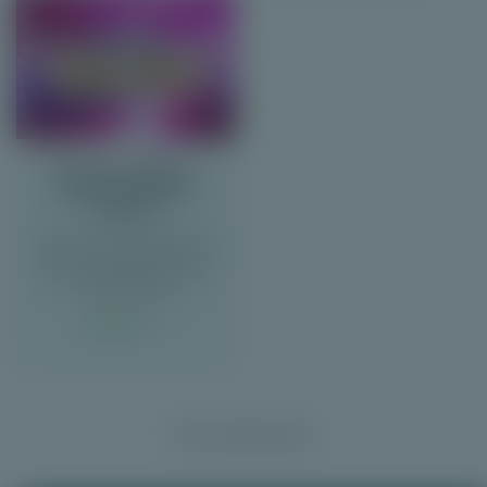
Fortune Teller's
Charm 6 Mystic
Visions
Activeer de zesde 'super' rol
voor 6-of-a-kind winsten in
deze rustieke gokkast van
RAW iGaming.
Spelen
Meer spellen laden