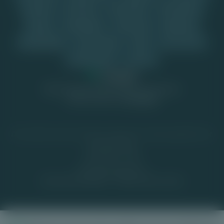
Populaire
Promoties
Punto Banco
Rechtszaken
Respins
Tafelspellen
Casino tips
Wetgeving
Gokspelletjes
Crash Games
Plinko
Pick and Win
Clicker games
Columns
Wat vind jij van Top-Casino.nl? Laat een
review achter op
Trustpilot
De content op Top-Casino.nl mag niet worden gedeeld met
minderjarigen.
OpenOverGokken.nl
Verantwoord Spelen
Klacht online casino