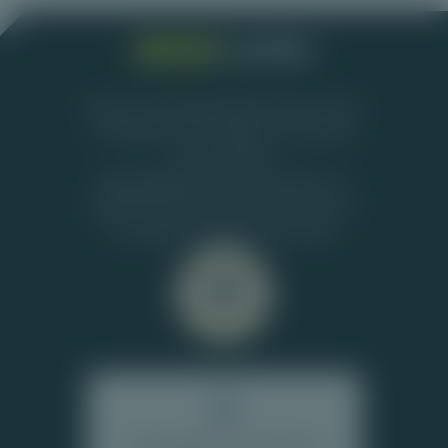
Alles over de beste legale online casino's
in Nederland met uitleg van de leukste
casino spellen.
Top-Casino.nl
heeft de juryprijs voor
website van het jaar 2025 gewonnen in
de categorie casino's en loterijen!
Online gokken is in Nederland