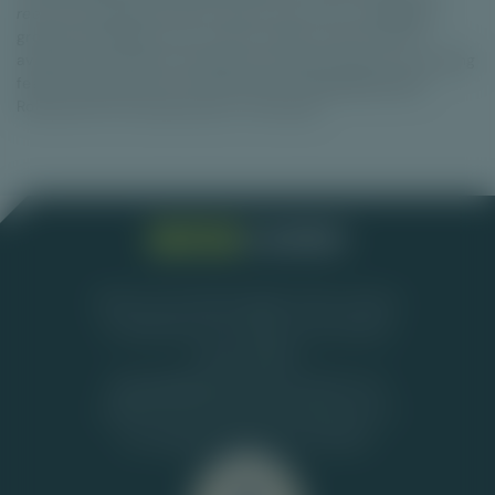
reels
. Het originele Gonzo's Quest-spel, een van
Netent
's
grootste kaskrakers ooit, was de eerste video slot met
avalanche symbolen. Bij andere providers staat de cascading
feature bekend als de Tumble feature (
Pragmatic Play
),
Rolling Reels (Microgaming) of Swooping.
Alles over de beste legale online casino's
in Nederland met uitleg van de leukste
casino spellen.
Top-Casino.nl
heeft de juryprijs voor
website van het jaar 2025 gewonnen in
de categorie casino's en loterijen!