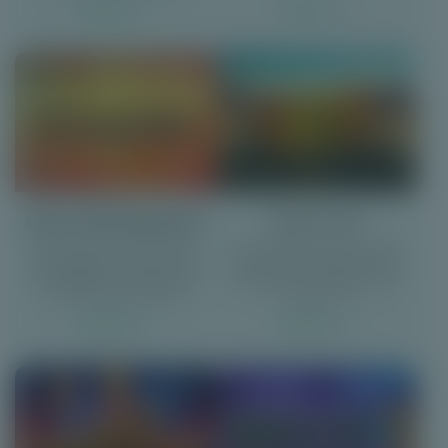
Spelen
Spelen
Super Wild Megaways
Cash Truck
Een klassieke fruitautomaat
In de rijdende truck vol cash
van Stakelogic, maar dan met
speel je met uitdijende rollen,
het Megaways-mechanisme
cascades en een hold & win
voor een unieke twist!
bonusronde.
Spelen
Spelen