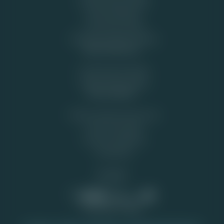
Casino gratis spelen
Bonus Kalender
Free spins casino
Bonussen zonder storting
Speel Bewust
Verantwoord Spelen
Klacht online casino
Informatief:
Neem contact met ons op
Over Top Casino
Privacy Verklaring
Disclaimer
Socials
Populaire tags