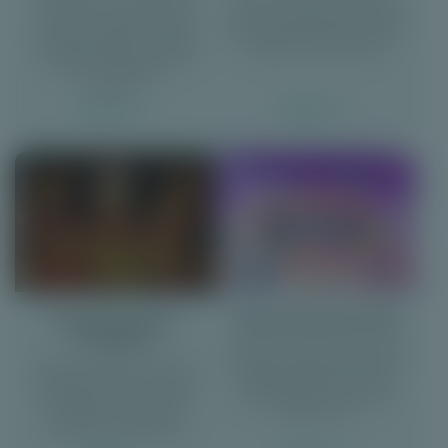
Ga samen met avonturier
In deze vrolijke Netent casino
Jungle Jim op zoek naar big
game met Money Bee Feature
wins in El Dorado in deze
en free spins bonus kun je tot
microgaming slot met Rolling
5.000x de inzet winnen.
Reels en oplopende
multipliers.
Spelen
Spelen
Divine Dynasty
Sweet Alchemy 100
Princess
De heksenzusjes Cherry, Berry
enApple ontketenen ieder hun
Fantasma Games video slot
eigen speciale kracht bij
met Azië-thema en tot wel
willekeurige niet-winnende
46.656 ways-to-win. Bevat
draaibeurten.
cascades, oplopende
multipliers en free spins.