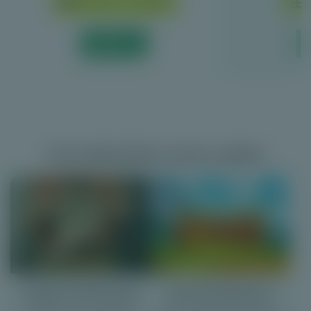
€10 gratis + €100
K
Spelen
Cascading Reels casino spellen
Jungle Jim El Dorado
Bee Hive Bonanza