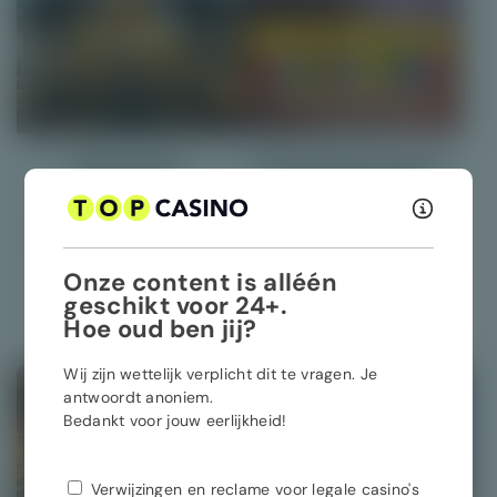
Heidi at the
Robo Santas Factory:
Oktoberfest
A Christmas Tale
Een 5x4 slot game van Red
In het atelier van de
Rake. Brengt Heidi jou naast
kerstrobots valt tot 5.000x de
volle bierglazen ook een fijne
inzet te verdienen. De Robo
portie geluk?
Santas Factory gokkast komt
Onze content is alléén
met cascading wins.
geschikt voor 24+.
Spelen
Spelen
Hoe oud ben jij?
Wij zijn wettelijk verplicht dit te vragen. Je
antwoordt anoniem.
Bedankt voor jouw eerlijkheid!
Verwijzingen en reclame voor legale casino's