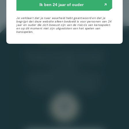
we vijf van de leukste online casino kerst
met 31-12-2025.
Ik ben 24 jaar of ouder
promoties van 2025 voor je op een rijtje.
Je verklaart dat je naar waarheid hebt geantwoord en dat je
begrijpt dat deze website alleen bedoeld is voor personen van 24
jaar en ouder die zich bewust zijn van de risico's van kansspelen
en op dit moment niet zijn uitgesloten van het spelen van
kansspelen.
Alles over de beste legale online casino's
in Nederland met uitleg van de leukste
casino spellen.
Top-Casino.nl
heeft de juryprijs voor
website van het jaar 2025 gewonnen in
de categorie casino's en loterijen!