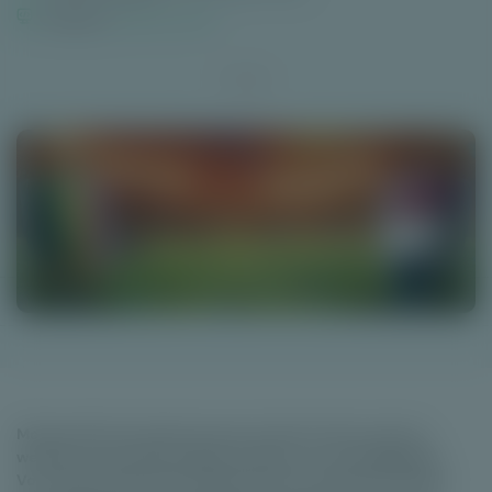
Auteurs:
Andrea Larvin
Promoties
Momenteel kan je bij een groot aantal online casino’s
wedden op het WK Voetbal in Qatar, zo ook bij
Kansino
.
Voor elke wedstrijd die Nederland wint, geeft het casino