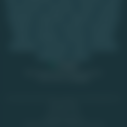
Free spins bonus
Fruitautomaat
Jackpot
Juridisch
Kaartspellen
Mega Moolah
Megaways
Onderzoek
Populaire
Promoties
Punto Banco
Rechtszaken
Respins
Tafelspellen
Casino tips
Wetgeving
Gokspelletjes
Crash Games
Plinko
Pick and Win
Clicker games
Columns
Wat vind jij van Top-Casino.nl? Laat een
review achter op
Trustpilot
De content op Top-Casino.nl mag niet worden gedeeld met
minderjarigen.
OpenOverGokken.nl
Verantwoord Spelen
Klacht online casino