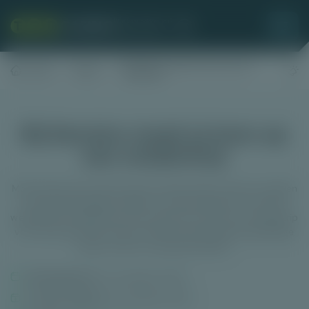
Bij Kansino maak je kans op een
Home
Nieuws
stedentrip
Bij Kansino maak je kans op
een stedentrip
Momenteel kan je bij een groot aantal online casino’s wedden
op het WK Voetbal in Qatar, zo ook bij Kansino. Voor elke
wedstrijd die Nederland wint, geeft het casino een stedentrip
voor twee personen weg. De eerste trip brengt de gelukkige
speler naar de modestad Milaan.
Releasedatum:
17 november 2022
Laatste update:
18 november 2022