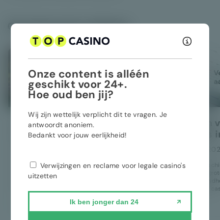
Gerelateerde artikelen
Onze content is alléén
geschikt voor 24+.
Hoe oud ben jij?
Wij zijn wettelijk verplicht dit te vragen. Je
Alle legale Online Casino's
Kopieën 
antwoordt anoniem.
Nederland
casino's i
Bedankt voor jouw eerlijkheid!
28 sep 2021
29 apr 20
Verwijzingen en reclame voor legale casino's
Bekijk hier de volledige online casino lijst met
In de zoekmachi
legale goksites in Nederland. Sinds 2021
moment op grot
uitzetten
kunnen Nederlandse casino’s een officiële
van de bekendh
goklicentie verkrijgen om legaal online
Nederlandse cas
casinospellen aan te bieden. Dankzij de
naam van een le
Ik ben jonger dan 24
nieuwe gokwetgeving kan iedereen veilig en
staan de zoekres
Lezen
Lezen
legaal zijn geluk beproeven bij online casino’s
illegale kopieë