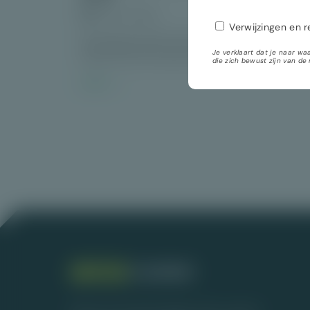
02 dec 2025
Verwijzingen en r
Het einde van het jaar is weer in zicht. Dat betekent
dat de legale online casino’s weer alles uit de kast
Je verklaart dat je naar wa
trekken om het jaar spectaculair af te sluiten. Ook dit
die zich bewust zijn van de 
jaar kun je als speler daarom allerlei leuke kerst
promoties verwachten. In dit artikel zetten we vijf van
Lezen
de leukste online casino kerst promoties van 2025 voor
je op een rijtje.