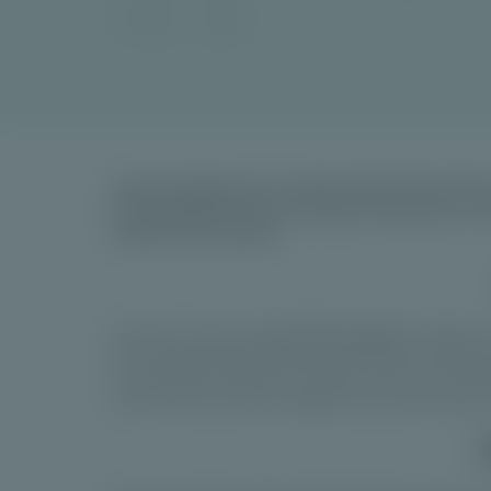
Promoties
Nieuws
Vanaf vandaag kunnen spelers bij Fair Play Onlin
het klassement komt, hoe hoger de beloning. Toer
aldus Fair Play Casino.
Het ziet er naar uit dat
Fair Play Casino
veel tijd e
Play lering heeft getrokken uit de toernooi-pagina’s
je een helder overzicht van zaken als start -en ei
waaronder een fraaie weergave van het klassement.