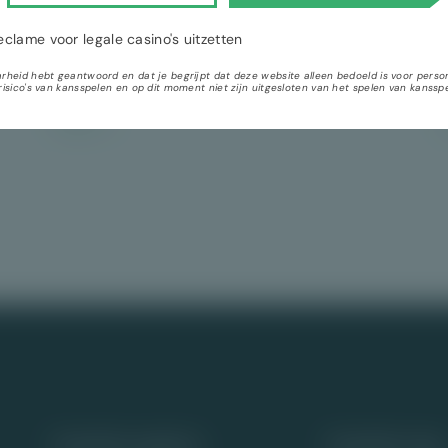
10 jun 2025
eclame voor legale casino's uitzetten
TOTO is een van de legale Nederlandse aanbieders met
een aantrekkelijk casino-aanbod. Nieuwe spelers
arheid hebt geantwoord en dat je begrijpt dat deze website alleen bedoeld is voor pers
profiteren nu tijdelijk van 50 gratis spins bij registratie
risico's van kansspelen en op dit moment niet zijn uitgesloten van het spelen van kanssp
op Pirots 4 en nog eens 200 free spins na een storting
van slechts €20. Deze actie is geldig tot en met 31-12-
Lezen
2025.
Populaire pagina's
Populaire tags