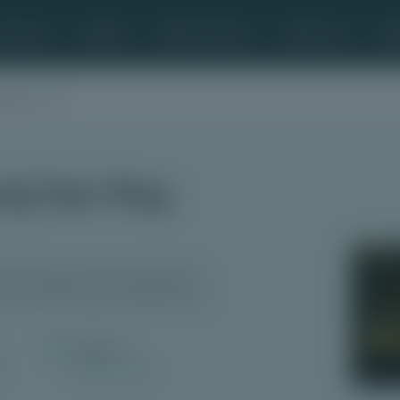
onussen
Spellen
Blog & Nieuws
Speel slim
Spe
 Casino
ij Fair Play
 Casino deelnemen aan toernooien.
bij speelervaring, duidelijkheid en
Auteurs:
Andrea Larvin