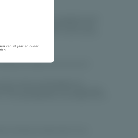
ne casino’s meer spelers de mogelijkheid bieden
aalmogelijkheden in Nederland reëel is. Het is
ing wel gesteld kan worden, is dat het typisch
onen van 24 jaar en ouder
elen.
belasting af te dragen bij winst boven de €
t heeft te maken met afhankelijkheid van
nbieder (met vergunning). Het bruto spelresultaat
 de +- 100 vergunninghouders is eenvoudiger dan het
en betrekking op eerlijke spellen, als ook