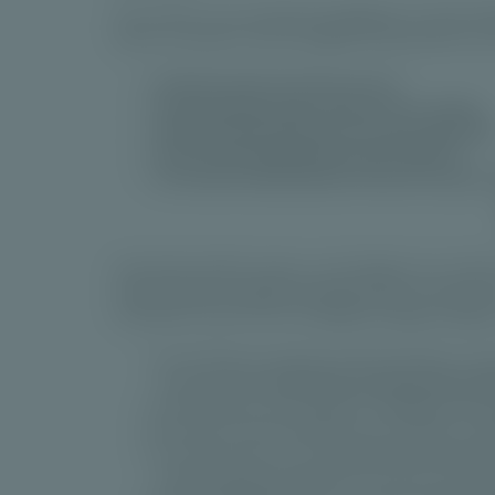
Top-Casino is op onderzoek uitgegaan en heeft daa
willen we spelers zoveel mogelijk voorbereiden op o
Wanneer gaat de nieuwe wet in?
Hoeveel legale online casino's zijn er straks?
Welke betaalmethoden kan ik gaan gebruiken
Moet ik kansspelbelasting gaan betalen?
Aan welke veiligheidseisen moet een casino v
Zoals jullie wellicht weten, is het tijdpad voor on
vergunningaanvraagbehandeling konden verwachten. H
veranderd. Laten we het volledige (huidige!) tijdp
Op 19 februari stemde de Eerste Kamer in me
rond juli 2021:
we kunnen van start met onli
Het Ministerie van Justitie en Veiligheid mo
Na stap 2 zal het Ministerie van Justitie en Ve
De onder stap 2 en 3 opgestelde documenten 
vergunningsvoorwaarden voor online casino’