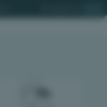
linfo
Meer