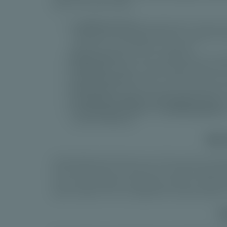
zaken zijn hierbij vereist:
Leeftijdsverificatie:
speel bewust, 18 plus! V
leeftijdsverificatie plaatsvinden. Het gaat h
gebruikt om de leeftijd te verifiëren!
Deposit limits:
het moet mogelijk zijn voor sp
Play limits:
limieten moeten ingesteld kunnen
Actief informeren:
online casino’s moeten h
Self exlusion:
de speler moet zichzelf kunnen u
Vertegenwoordiger verslavingspreventie:
o
Verslavingspreventie-
en opleidingsbeleid
preventie daarvan.
Het 
Verslavingspreventie door een online casino zelf bie
bij het ene casino uit? Dan kan er rustig verder g
een centraal register waarbij alle online en offline
speler bij geen van de aangesloten partijen gokken
V