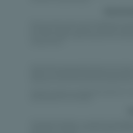
Gecontro
Moet een online casino met een Nederlandse vergun
een Random Number Generator Certificaat verplicht 
Dit is wel zo eerlijk, en geeft uiteraard veel vert
uiteraard direct!
Gokverslaving is geen grapje. Mensen kunnen diep 
lastig is. De verwachting is, logischerwijs, dat on
speler geen idee heeft hoeveel deze speelt/verliest
Nederland reguleert de Nederlandse gokmarkt voor
aantal aspecten van dit beleid:
V
‘Responsible Gambling’ is al enige tijd onlosmakeli
zorg steken in het eigen
verantwoord gokken belei