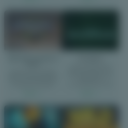
Warlords: Crystals of
The Matrix
Power
Fan van branded casino
spelletjes? Playtech's The
Bewijs jezelf als machtige
Matrix is gebaseerd op de
krijger in de Warlords gokkast
legendarische
met 3 mystery wild features
sciencefictionfilm uit 1999.
en Random Wild Overlay.
Spelen
Spelen