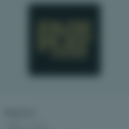
Gegevens
Plaats
Gronsveld