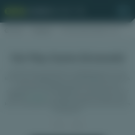
Home
Vestigingen
Fair Play Casino Gronsveld
Fair Play Casino Gronsveld
Fair Play Casino Gronsveld is in 2016 geopend en is in de
loop der jaren uitgegroeid tot een bekende gokhal in de regio.
Op de twee verdiepingen gokhal vind je een breed
spelaanbod met zowel enkelspelers als meerspelers. Kies uit
geliefde
klassiekers
of ontdek juist nieuwe favorieten. Ook
kun je in deze gokhal regelmatig meedoen aan leuke acties en
evenementen.
Fair Play
Gokhal