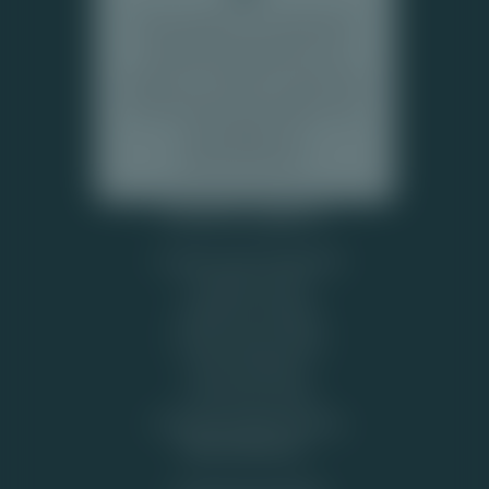
Online gokken is in Nederland
uitsluitend toegestaan voor
spelers van 18 jaar en ouder. Wij
ondersteunen geen gokken door
minderjarigen en
jongvolwassenen.
Populaire pagina's
Legaal casino Nederland
Roulette tactiek
Blackjack strategie
Casino gratis spelen
Bonus Kalender
Free spins casino
Bonussen zonder storting
Speel Bewust