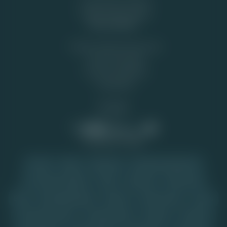
Verantwoord Spelen
Klacht online casino
Informatief:
Neem contact met ons op
Over Top Casino
Privacy Verklaring
Disclaimer
Socials
Populaire tags
Arcade
Bingo
Blackjack
Klassieke gokkasten
Live casino spellen
Poker
Roulette
Video slots
Blog
Cascading Reels
Nieuws
Cluster pays
Craps
Free spins bonus
Fruitautomaat
Jackpot
Juridisch