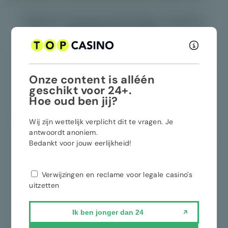
Spelen bij de Fair Play Casino
gokhal in Uden
Iedereen vanaf 18 jaar of ouder mag Fair Play Casino
Uden bezoeken. De entree tot deze gokhal is altijd gratis.
Onze content is alléén
Tijdens het spelen mag je gratis hapjes en drankjes
geschikt voor 24+.
verwachten. Wil je graag verbonden blijven met de
Hoe oud ben jij?
buitenwereld? Dan kun je jouw smartphone gemakkelijk
verbinden met de gratis WiFi.
Wij zijn wettelijk verplicht dit te vragen. Je
Het spelaanbod van Fair Play Casino Uden is gevarieerd.
antwoordt anoniem.
Je kiest hier uit diverse speelautomaten, waarbij er zowel
Bedankt voor jouw eerlijkheid!
moderne
videoslots
als klassieke
fruitautomaten
aanwezig zijn. Ook ontbreken
roulette
automaten zeker
Verwijzingen en reclame voor legale casino's
niet. Zo is er voor ieder type speler wel een favoriete
uitzetten
speelautomaat te vinden. Bovendien worden er
regelmatig acties en evenementen georganiseerd, zoals
live
bingo
avonden. Deelname aan dat soort acties is
Ik ben jonger dan 24
altijd gratis.