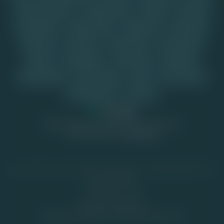
Free spins bonus
Fruitautomaat
Jackpot
Juridisch
Kaartspellen
Mega Moolah
Megaways
Onderzoek
Populaire
Promoties
Punto Banco
Rechtszaken
Respins
Tafelspellen
Casino tips
Wetgeving
Gokspelletjes
Crash Games
Plinko
Pick and Win
Clicker games
Columns
Wat vind jij van Top-Casino.nl? Laat een
review achter op
Trustpilot
De content op Top-Casino.nl mag niet worden gedeeld met
minderjarigen.
OpenOverGokken.nl
Verantwoord Spelen
Klacht online casino