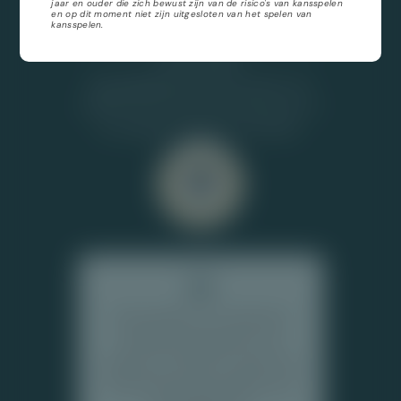
jaar en ouder die zich bewust zijn van de risico's van kansspelen
en op dit moment niet zijn uitgesloten van het spelen van
Alles over de beste legale online casino's
kansspelen.
in Nederland met uitleg van de leukste
casino spellen.
Top-Casino.nl
heeft de juryprijs voor
website van het jaar 2025 gewonnen in
de categorie casino's en loterijen!
Online gokken is in Nederland
uitsluitend toegestaan voor
spelers van 18 jaar en ouder. Wij
ondersteunen geen gokken door