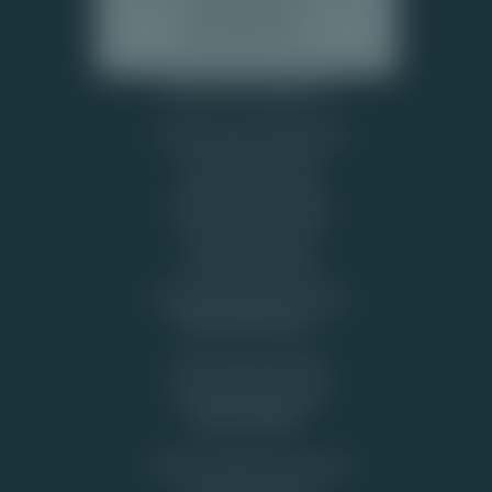
minderjarigen en
jongvolwassenen.
Populaire pagina's
Legaal casino Nederland
Roulette tactiek
Blackjack strategie
Casino gratis spelen
Bonus Kalender
Free spins casino
Bonussen zonder storting
Speel Bewust
Verantwoord Spelen
Klacht online casino
Informatief:
Neem contact met ons op
Over Top Casino