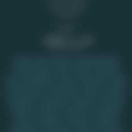
Privacy Verklaring
Disclaimer
Socials
Populaire tags
Arcade
Bingo
Blackjack
Klassieke gokkasten
Live casino spellen
Poker
Roulette
Video slots
Blog
Cascading Reels
Nieuws
Cluster pays
Craps
Free spins bonus
Fruitautomaat
Jackpot
Juridisch
Kaartspellen
Mega Moolah
Megaways
Onderzoek
Populaire
Promoties
Punto Banco
Rechtszaken
Respins
Tafelspellen
Casino tips
Wetgeving
Gokspelletjes
Crash Games
Plinko
Pick and Win