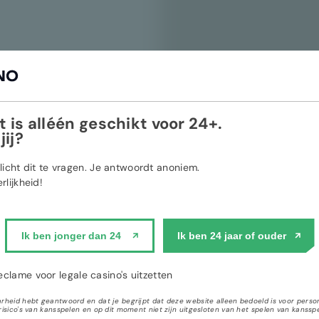
 is alléén geschikt voor 24+.
jij?
rplicht dit te vragen. Je antwoordt anoniem.
lijkheid!
Ik ben jonger dan 24
Ik ben 24 jaar of ouder
 Assen te bezoeken. De entree is altijd gratis en met de handige L
d is er ook nog een loyaliteitsprogramma aan die kaart gekoppeld. 
drankjes. Zo ontbreekt het je aan niets tijdens je bezoek aan Fla
eclame voor legale casino's uitzetten
arheid hebt geantwoord en dat je begrijpt dat deze website alleen bedoeld is voor pers
n. De gokhal opent elke dag om 10:00 uur de deuren. Op maandag 
risico's van kansspelen en op dit moment niet zijn uitgesloten van het spelen van kanssp