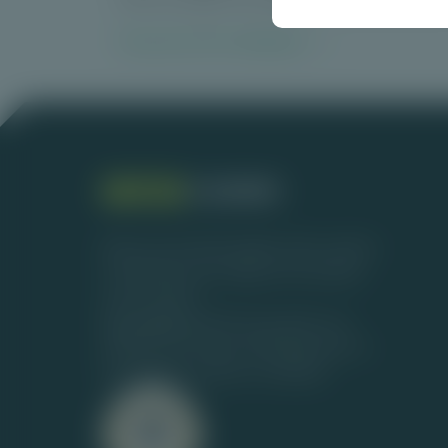
01:00 uur blijven. Op vrijdag en zaterdag mag je
Terug naar alle vestigingen
Alles over de beste legale online casino's
in Nederland met uitleg van de leukste
casino spellen.
Top-Casino.nl
heeft de juryprijs voor
website van het jaar 2025 gewonnen in
de categorie casino's en loterijen!