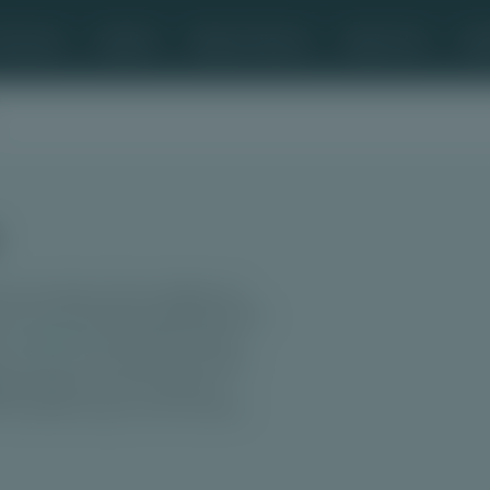
onussen
Spellen
Blog & Nieuws
Speel slim
Spe
rum van Assen. Deze vestiging van
n met uiteenlopende speelautomaten.
ne
videoslots
zijn bij Flash Casino
in de stad is een bezoek aan Flash
e shoppen of een avondje uit.
et station loop je in tien minuten