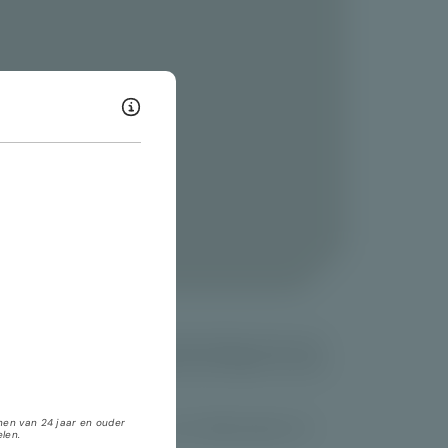
uckey Card kun je na je eerste bezoek extra snel
Als je binnen bent, geniet je niet alleen van een
sh Casino Assen.
onen van 24 jaar en ouder
tot en met donderdag en op zondag mag je tot
elen.