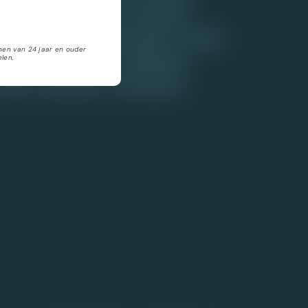
Mega Moolah
Megaways
Onderzoek
moties
Punto Banco
Rechtszaken
Respins
onen van 24 jaar en ouder
elen.
asino tips
Wetgeving
Gokspelletjes
Plinko
Pick and Win
Clicker games