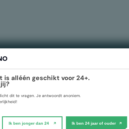
 is alléén geschikt voor 24+.
jij?
Populaire pagina's
Populaire tags
Legaal casino Nederland
rplicht dit te vragen. Je antwoordt anoniem.
Arcade
Bingo
lijkheid!
Roulette tactiek
Live casino spel
Blackjack strategie
Cascading Reel
Casino gratis spelen
Ik ben jonger dan 24
Ik ben 24 jaar of ouder
Bonus Kalender
Free spins bonu