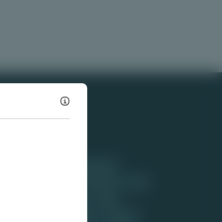
Blackjack
Klassieke gokkasten
len
Poker
Roulette
Video slots
Blog
s
Nieuws
Cluster pays
Craps
s
Fruitautomaat
Jackpot
Juridisch