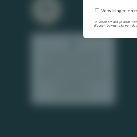
Verwijzingen en r
Je verklaart dat je naar wa
die zich bewust zijn van de 
Online gokken is in Nederland
uitsluitend toegestaan voor
spelers van 18 jaar en ouder. Wij
ondersteunen geen gokken door
minderjarigen en
jongvolwassenen.