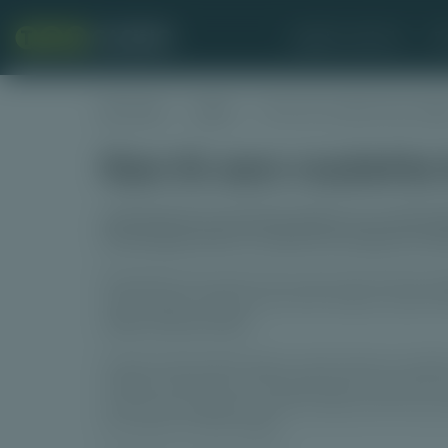
Legale casino's
B
Home
Vragen
Kan ik een roulette bonus krijg
Kan ik een roulette
UIteraard kan je ook bij het spelen van roulette 
bij sommige casino's roulette niet meetelt om de
BIj praktisch elk casino kan je als je dat wilt bon
casino spelen. Maar let op, bij de meeste casino's t
wager, lees hier meer
).
Zorg dus dat je goed oplet in welk casino je roule
meeste casino's een voorwaarde dat je niet meer da
van €5 op rood/zwart en een muntje van €5 op even/
het casino om hulp vragen.