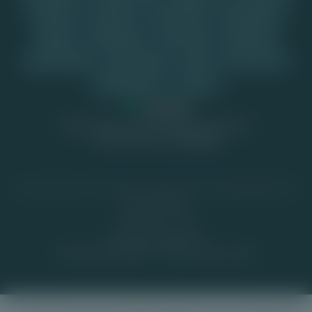
Populaire
Promoties
Punto Banco
Rechtszaken
Respins
Tafelspellen
Casino tips
Wetgeving
Gokspelletjes
Crash Games
Plinko
Pick and Win
Clicker games
Columns
Wat vind jij van Top-Casino.nl? Laat een
review achter op
Trustpilot
De content op Top-Casino.nl mag niet worden gedeeld met
minderjarigen.
OpenOverGokken.nl
Verantwoord Spelen
Klacht online casino