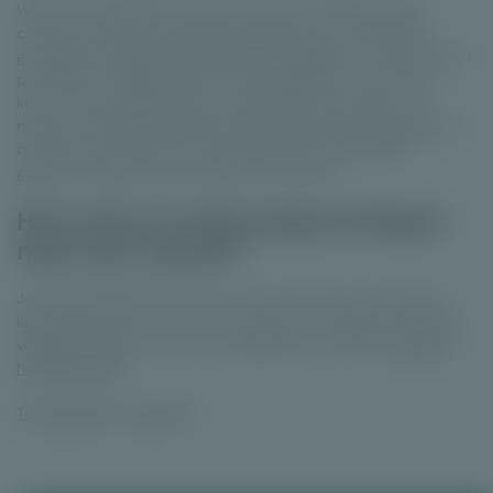
Wil je je aanmelden bij een online casino? Bij alle online
casino's wordt bij een identiteitscheck om een paspoort
gevraagd, of tegenwoordig nog gebruikelijker, om identificatie
per iDIN. Een rijbewijs is dus niet voldoende. Als je ervoor
kiest om een paspoortscan te uploaden moet daar ook
nog een officieel document bij met daarop je adresgegevens,
zoals een bankafschrift. Overige niet ter zake doende
gegevens mag je op dit bewijs doorkrassen.
Hoe stuur ik mijn paspoortkopie
naar een casino?
Je kunt je paspoort scannen en deze scan mailen naar de
klantenservice van een casino. Maar een nog veel snellere en
veiliger methode is door je te legitimeren via iDIN.
Lees hier
hoe iDIN werkt
.
Terug naar het overzicht