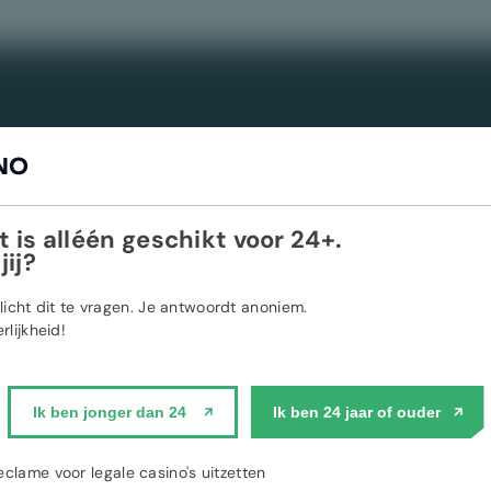
Populaire pagina's
Populaire tags
 is alléén geschikt voor 24+.
Legaal casino Nederland
Arcade
Bingo
jij?
Roulette tactiek
Live casino spel
Blackjack strategie
rplicht dit te vragen. Je antwoordt anoniem.
Cascading Reel
Casino gratis spelen
lijkheid!
Bonus Kalender
Free spins bonu
Free spins casino
Kaartspellen
Bonussen zonder storting
Ik ben jonger dan 24
Ik ben 24 jaar of ouder
Speel Bewust
Populaire
Pro
eclame voor legale casino's uitzetten
Tafelspellen
C
Verantwoord Spelen