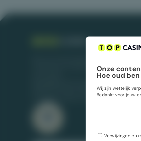
Alles over de beste legale online casino's
in Nederland met uitleg van de leukste
Onze content
Hoe oud ben 
casino spellen.
Top-Casino.nl
heeft de juryprijs voor
Wij zijn wettelijk ve
website van het jaar 2025 gewonnen in
Bedankt voor jouw eer
de categorie casino's en loterijen!
Verwijzingen en r