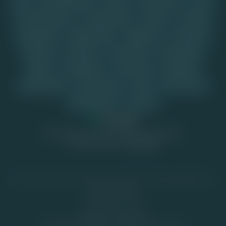
Blog
Cascading Reels
Nieuws
Cluster pays
Craps
Free spins bonus
Fruitautomaat
Jackpot
Juridisch
Kaartspellen
Mega Moolah
Megaways
Onderzoek
Populaire
Promoties
Punto Banco
Rechtszaken
Respins
Tafelspellen
Casino tips
Wetgeving
Gokspelletjes
Crash Games
Plinko
Pick and Win
Clicker games
Columns
Wat vind jij van Top-Casino.nl? Laat een
review achter op
Trustpilot
De content op Top-Casino.nl mag niet worden gedeeld met
minderjarigen.
OpenOverGokken.nl
Verantwoord Spelen
Klacht online casino