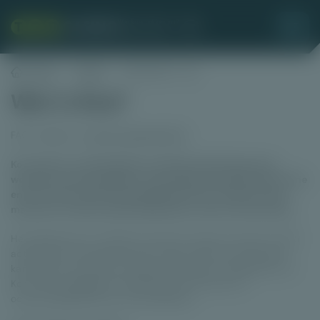
Home
Vragen
Wat is Koa?
Wat is Koa?
FAQ Categorie:
Casino begrippenlijst
Koa staat voor
Kansspelen op afstand
. Met deze term
worden de casinospellen en kansspelen bedoeld die online
en dus via het internet gespeeld kunnen worden. Denk
maar aan roulette, poker, gokkasten, maar ook de loterij.
Het begrip Koa is ontstaan vanuit de nieuwe wet die in 2021
actief werd. Deze laat toe dat online casino´s met licentie
kansspelen op afstand mogen aanbieden in Nederland. De
Koa is een wijziging en aanvulling van de Wok, de
oorspronkelijke Wet op de Kansspelen.