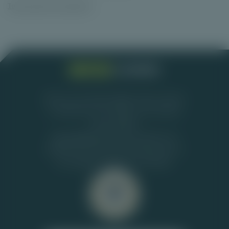
Terug naar het overzicht
Alles over de beste legale online casino's
in Nederland met uitleg van de leukste
casino spellen.
Top-Casino.nl
heeft de juryprijs voor
website van het jaar 2025 gewonnen in
de categorie casino's en loterijen!