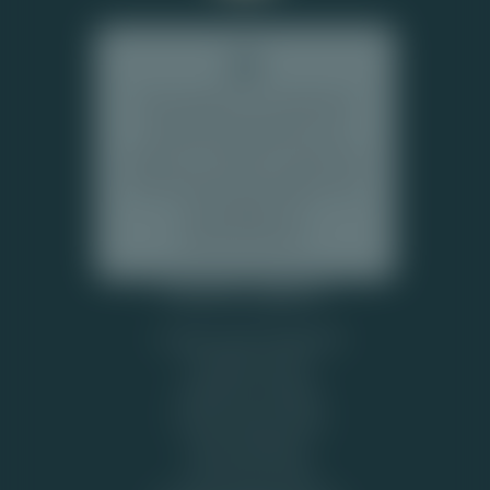
Online gokken is in Nederland
uitsluitend toegestaan voor
spelers van 18 jaar en ouder. Wij
ondersteunen geen gokken door
minderjarigen en
jongvolwassenen.
Populaire pagina's
Legaal casino Nederland
Roulette tactiek
Blackjack strategie
Casino gratis spelen
Bonus Kalender
Free spins casino