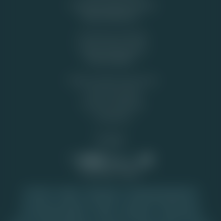
Bonussen zonder storting
Speel Bewust
Verantwoord Spelen
Klacht online casino
Informatief:
Neem contact met ons op
Over Top Casino
Privacy Verklaring
Disclaimer
Socials
Populaire tags
Arcade
Bingo
Blackjack
Klassieke gokkasten
Live casino spellen
Poker
Roulette
Video slots