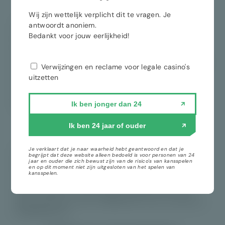
Spelaanbod
Wij zijn wettelijk verplicht dit te vragen. Je
Je kiest bij Circus Gran Casino uit een groot aantal
antwoordt anoniem.
speelautomaten. Zowel klassieke fruitautomaten als
Bedankt voor jouw eerlijkheid!
moderne videoslots staan in de gokhallen opgesteld.
Daarbij heb je de keuze uit enkelspelers en meerspelers.
Je speelt bij Circus Gran Casino altijd cashless. Daarvoor
Verwijzingen en reclame voor legale casino's
krijg je bij je eerste bezoek een speciale cashless card.
uitzetten
Je kunt deze kaart opwaarderen en vervolgens op alle
speelautomaten gebruiken. Als je klaar bent met spelen,
Ik ben jonger dan 24
kun je jouw eventuele winst laten uitbetalen.
Luxe hapjes en drankjes
Ik ben 24 jaar of ouder
Circus Gran Casino wil hun gasten graag in de watten
Je verklaart dat je naar waarheid hebt geantwoord en dat je
begrijpt dat deze website alleen bedoeld is voor personen van 24
leggen. Dat doen ze met een uitgebreid aanbod aan
jaar en ouder die zich bewust zijn van de risico's van kansspelen
en op dit moment niet zijn uitgesloten van het spelen van
hapjes en drankjes. Daarbij gaat Circus Gran Casino
kansspelen.
verder dan veel andere gokhallen in Nederland. Niet
alleen drankjes en kleine hapjes zijn gratis, ook kun je
gratis genieten van een ontbijtbuffet, lunch en zelfs een
driegangendiner.