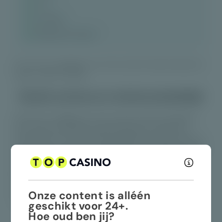
Tiel
Leusden
Maastricht Airport
Elk van de vestigingen van Circus Gran Casino biedt een
eigen unieke ervaring.
Gratis entree en minimumleeftijd
Wil je een vestiging van Circus Gran Casino bezoeken?
Dan moet je minimaal eenentwintig jaar oud zijn. Bij
binnenkomst wordt je leeftijd altijd gecontroleerd. Ben je
jonger? Dan word je niet toegelaten tot de gokhal. Entree
tot alle vestigingen van Circus Gran Casino is gratis. Er
geldt geen dresscode, maar er wordt wel van je
verwacht dat je geen aanstootgevende kleding draagt.
Ook zijn hoofddeksels in verband met de veiligheid niet
Onze content is alléén
toegestaan.
geschikt voor 24+.
Hoe oud ben jij?