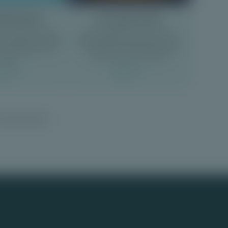
ad Monkey
Serengeti Gold
n Gaming video slot
Gratis gokkasten met savanne-
 vrolijke aap je mee
thema spelen? Deze game van Just
 hier bergen geld te
for the Win heeft een Hyperhold
rdienen.
feature voor extra prijzen.
elen
Spelen
 spellen laden