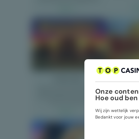
indrukwekkende Even Bigger Bonus.
Spelen
Sp
Buffalo Blitz
9
In deze win-all-ways gokkast zijn er
Gemaakt door
Onze content
4.096 manieren om te winnen. Ga
casino game 
Hoe oud ben 
voor de maximale winst met de Free
Leuke wi
Games en Multipliers.
opbouwe
Wij zijn wettelijk ve
Spelen
Sp
Bedankt voor jouw eer