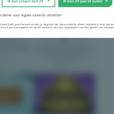
Ik ben jonger dan 24
Ik ben 24 jaar of ouder
eclame voor legale casino's uitzetten
arheid hebt geantwoord en dat je begrijpt dat deze website alleen bedoeld is voor pers
risico's van kansspelen en op dit moment niet zijn uitgesloten van het spelen van kanssp
ng Rhino
Buffalo Power Hold and
Win
ins bonus van deze
laire win-all-ways
Het mysterieuze dierenleven van
 een multiplier Wild
Grand Canyon, met wonderen van de
actief.
natuur staat centraal in Buffalo
Power Hold and Win.
elen
Spelen