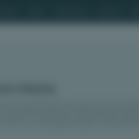
onussen
Spellen
Blog & Nieuws
Speel slim
Spe
ren thema
voor dieren. Deze dieren komen in alle vormen en maten; van bambo
s naar de Afrikaanse savanne die de spelproviders maken. Als spele
 de neushoorn en de olifant leveren in dit geval de meest lucratie
en beren. Zin in een poolexpeditie met ijsberen of een safari met