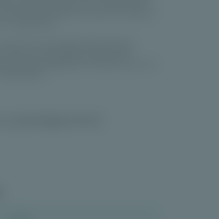
reeg in september 2022 al een vergunning om
 In mei 2026 veranderde het casino van naam én
n het spelaanbod.
 een merk van het bedrijf Holland Gaming
n heeft dus al jarenlange ervaring op de
goede reputatie opgebouwd. Alle kennis die ze de
ranje Palace.
en jarenlange kennis!
e
Ja