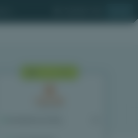
linfo
Meer
100% tot €250
Gemiddelde beoordeling:
8.8