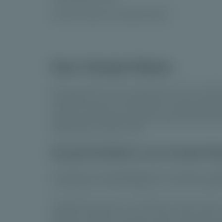
Laat een review of comment achter
Over Oranje Palace
Ben je op zoek naar een online casino met een bree
promoties? Dan zou Oranje Palace wel eens precies 
ernaar zijn spelers een optimale en unieke speelerv
absoluut een bezoekje waard. Ontdek wat dit casino
Oranje Palace casino review.
De geschiedenis van Oranje Pa
Wij vinden het erg belangrijk dat onze spelers volle
we bespreken. Daarom beginnen we met een kijkje 
Oranje Palace kwam in mei 2026 als nieuwe naam 
daardoor misschien een nieuw online casino leek te z