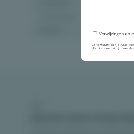
Aantal spellen
RTP Oranje Palace
MobileApp
Verwijzingen en r
Je verklaart dat je naar wa
die zich bewust zijn van de 
8.5
Website Casino Oranje Pa
De website van Oranje Palace is overzichtelijk ing