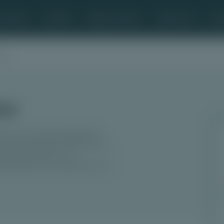
onussen
Spellen
Blog & Nieuws
Speel slim
Spe
ew
ino met een breed spelaanbod.
ij Oranje Palace videoslots, live
eft Oranje Palace een
 goede keuze voor spelers die van