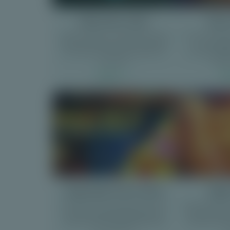
Black River Gold
Book
Lawines zorgen er in Black River Gold
Met dit Endorph
voor dat de rijen kunnen uitbreiden
kom je geg
tot 8 rijen en 262 144 manieren om
kerststemming.
te winnen.
cadea
Spelen
Sp
Jingle Bells Power Reels
Migh
In deze Red Tiger Gaming video slot
Deze 4.096 way
activeert de geniepige kerstman
Playson heeft
random features zoals Mega Wilds
Wild Split Feat