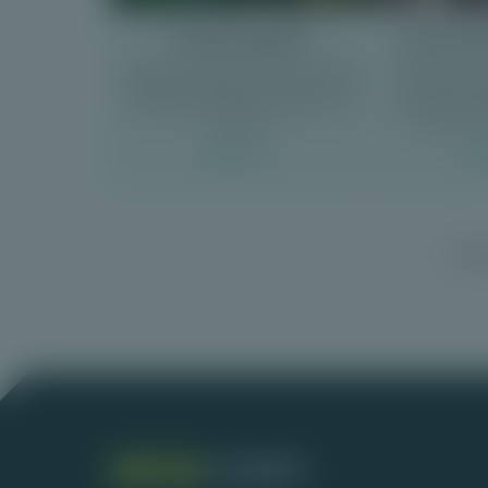
Gorilla Kingdom
Jack and 
Met het prachtige casino spel Gorilla
De beroemde 
Kingdom van Netent zet je een stap
sprookjes th
in de jungle. Geschikt voor high - én
spins bonus, W
low rollers.
treasure co
Spelen
Sp
Meer