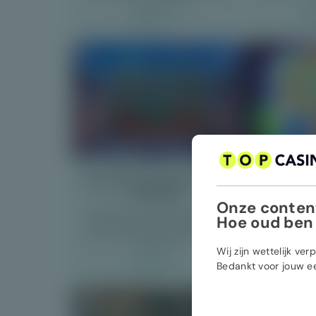
en multipliers.
Spelen
Sp
Esqueleto Explosivo Feliz
Opa
Navidead
Opal Fruits is e
Onze content
fruitautomaten 
Cluster Pays slot met explosieve
Hoe oud ben 
Tim
Wilds en een bonusspel waar de
‘Mucho Multiplier’ kan oplopen tot
wel 1024x.
Wij zijn wettelijk ve
Spelen
Sp
Bedankt voor jouw eer