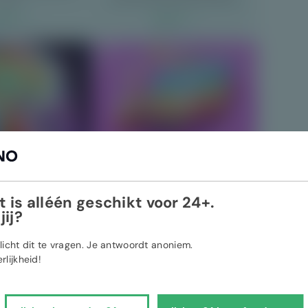
bonus.
typische fruitautomaat symbolen.
elen
Spelen
l Fruits
Hyper Strike
en van de kleurrijkste
In die videoslot Hyper Strike van
 is alléén geschikt voor 24+.
van spelprovider Big
Gameburger Studios win je niet
jij?
e Gaming.
alleen met lijnwinsten, maar ook met
Hyper Strike symbolen die directe
winsten opleveren.
rplicht dit te vragen. Je antwoordt anoniem.
elen
Spelen
lijkheid!