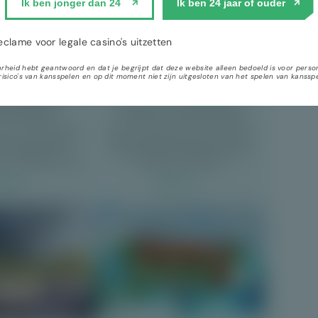
Ik ben jonger dan 24
Ik ben 24 jaar of ouder
eclame voor legale casino's uitzetten
arheid hebt geantwoord en dat je begrijpt dat deze website alleen bedoeld is voor pers
risico's van kansspelen en op dit moment niet zijn uitgesloten van het spelen van kanssp
 the Hole 3
Secrets of Christmas
Hole 3 verrast NoLimit
In deze Kerstige gokkast van Netent
norm veel speciale
mag je tijdens de free spins bonus
 een gigantische
zelf cadeautjes uitpakken bij een
van 70.000x je inzet.
gezellige openhaard.
elen
Spelen