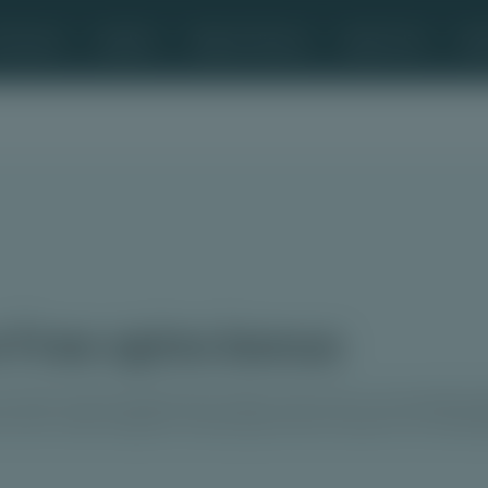
onussen
Spellen
Blog & Nieuws
Speel slim
Spe
 Free spins bonus
 de rollen nog een keertje laten draaien. Met name in de populaire 
ts kunnen vaak multipliers worden geactiveerd waardoor de uitbetal