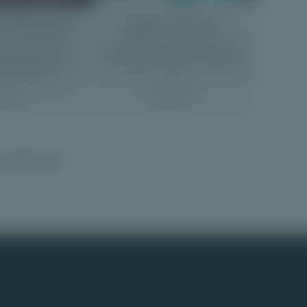
the Beanstalk
Panda's Fortune 2
Netent gokkast met
De opvolger van Panda's Fortune uit
ema bevat een free
2017. Gouden symbolen zorgen voor
alking Wilds en een
flinke jackpot prijzen tot 5.000x de
llection feature.
inzet.
elen
Spelen
 spellen laden