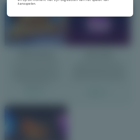
kansspelen.
Wild Stocking
CherryPop
Het casino spelletje neemt
CherryPop is de online
spelers mee naar een
gokkast waarmee het unieke
magische winterwereld vol
PopWins mechanisme van
expanding wilds en twee
AvatarUX bekend is geworden.
bonus features.
Spelen
Spelen