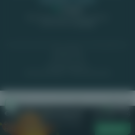
Wat vind jij van Top-Casino.nl? Laat een
review achter op
Trustpilot
De content op Top-Casino.nl mag niet worden gedeeld met
minderjarigen.
OpenOverGokken.nl
Verantwoord Spelen
Klacht online casino
© Copyright Top Casino 2026. All Rights reserved.
Wijzig jouw
cookievoorkeuren
€10 Gratis Speeltegoed
Direct na aanmelding, zonder storting
meer info
(24+)