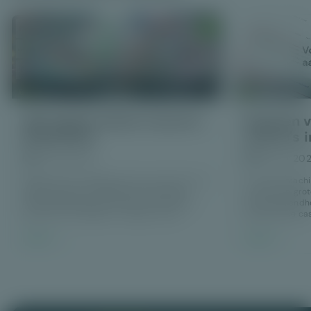
Alle legale Online Casino's
Kopieën 
Nederland
casino's i
28 sep 2021
29 apr 20
Bekijk hier de volledige online casino lijst met
In de zoekmachi
legale goksites in Nederland. Sinds 2021
moment op grot
kunnen Nederlandse casino’s een officiële
van de bekendh
goklicentie verkrijgen om legaal online
Nederlandse cas
casinospellen aan te bieden. Dankzij de
naam van een le
nieuwe gokwetgeving kan iedereen veilig en
staan de zoekres
Lezen
Lezen
legaal zijn geluk beproeven bij online casino’s
illegale kopieë
met een Nederlandse licentie. Het aanbod is
gelijkende dome
inmiddels flink uitgebreid: je kunt
tegenwoordig bij maar liefst 30 online
casino’s in Nederland terecht.