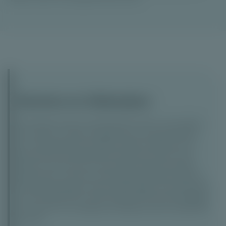
Storten en Uitbetalen
Bij Tombola moet je minimaal €10 storten. Voor spelers
die 24 jaar of ouder zijn geldt dat er maximaal €500
per week gestort kan worden. Spelers jonger dan 24
jaar kunnen maximaal €100 storten per week. Als je
€500 of meer op je account hebt staan kan je geen
geld storten. Ook kan je zelf limieten instellen zodat de
maximale bedragen nog wat lager liggen. Het aanpassen
van de limieten kan, maar zijn pas een week later geldig.
In de nacht van zondag op mandag wordt de weeklimiet
gereset.