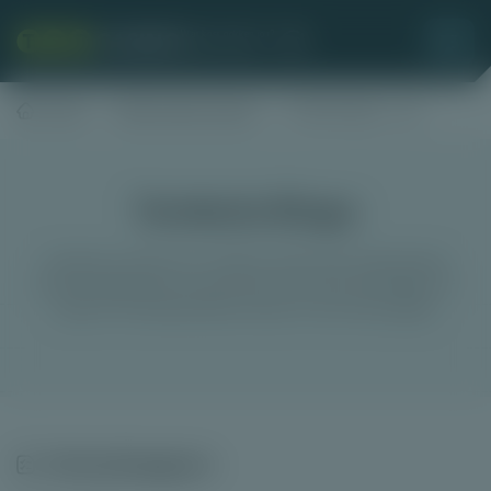
Home
Online casino reviews
Tombola Bingo
Tombola Bingo
Tombola is heeft per 1 oktober 2024 haar Nederlandse
licentie ingeleverd. Je kan je hier niet meer aanmelden of
spelen. De Nederlandse licentie is niet meer geldig.
Inhoudsopgave