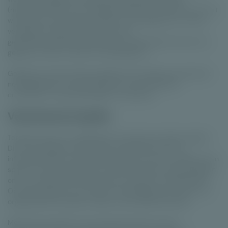
(maximaal 7 jaar) voor wettelijke doeleinden. Mocht je dit niet
willen dan kan je altijd verzoeken om de gegevens te laten
verwijderen. Alleen personen die een
geheimhoudingsverklaring hebben ondertekend kunnen de
gegevens inzien, indien dit noodzakelijk is.
Gegevens worden alleen gedeeld met partijen die absoluut
noodzakelijk zijn. Dit zijn bedrijven die de identiteit
controleren of bankrekeningen controleren.
Verantwoord spelen
Tombola heeft een uitgebreide verantwoord spelen pagina.
Dit is een pagina waar spelers terechtkunnen als ze
informatie willen over gokverslavingen en hoe ze veilig kunnen
spelen. Op deze pagina kan ook een zelftest worden gedaan
om te controleren of jij als speler misschien verslaafd bent.
Op deze pagina kan je tevens contactgegevens vinden van
organisaties die spelers helpen bij een gokverslaving.
Mocht je als speler echt een gevaar lopen op een