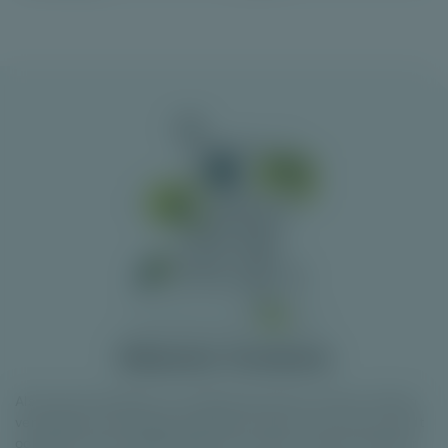
Website Tombola
Als je op de website van Tombola komt dan word je meteen
verwelkomd met felle groen/blauwe kleuren. De bonus wordt
ook groot in het midden gezet en is niet te missen. Hierdoor