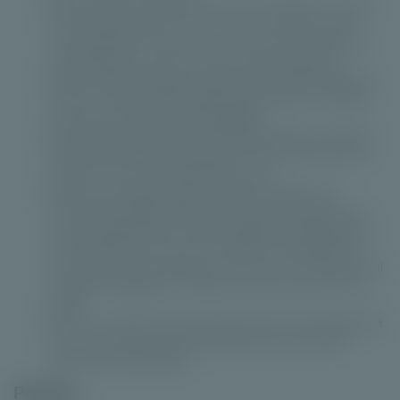
Iedere speler mag maar één account hebben. Je mag
ook niet spelen op het account van iemand anders.
Indien blijkt dat het account door een ander persoon
wordt gebruikt, zal het account worden gesloten.
Indien Tombola failliet zou gaan blijft je geld veilig. Dus
zelfs als Tombola failliet gaat krijg je gewoon het geld
wat op je account staat uitbetaald.
Bij Tombola hoef je geen kansspelbelasting te betalen.
Daarnaast kost het geen geld om een account aan te
maken, of je hem nou gebruikt of niet.
Mocht een weddenschap mislukken doordat de
internetverbinding wegvalt, dan zal het gewonnen of
verloren geld gewoon worden bijgeteld of afgetrokken
van het geld op je account. Indien de weddenschap
mislukt door een storing aan de kant van Tombola zal al
het geld teruggestort worden op het account van de
speler.
Mocht u twee jaar lang inactief zijn dan zal het geld dat
op het account staat worden gestort op het laats
gebruikte betaalmiddel.
Privacy