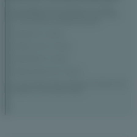
Er zijn nog geen reviews of klachten over Tombola
Nederland bekend. In andere landen scoort Tombola
voor een bedrijf met kansspelen best goed:
Tombola.dk 1.8 / 5 sterren
Tombola.co.uk 4.0 / 5 sterren
Tombola Italia 1.8 / 5 sterren
Tombola arcade UK 3.9 / 5 sterren
Je kunt hieronder zelf jouw mening over Tombola met de
bezoekers van Top-Casino.nl delen.