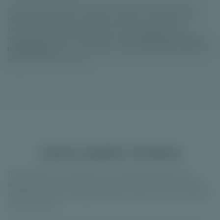
Op je mobiele telefoon werkt de website niet goed, alles is
redelijk traag. Dit kan verklaard worden met het feit dat
Tombola aan het werken is aan een app speciaal voor
mobiele gebruikers. Momenteel is deze
app echter nog niet
beschikbaar
, ook is er nog geen datum bevestigd waarop de
app beschikbaar zal zijn.
Casino spellen Tombola
Tombola heeft in totaal zeven verschillende spellen. Alle
spellen zijn wel echt uniek, je kunt ze nergens anders spelen.
Tombola is echt een Bingo speelhal, maar er zijn ook een paar
andere spellen.