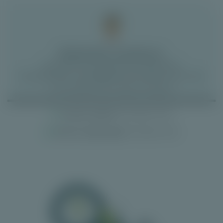
Review door
Jorg Benson
Specialist op het gebied van Nederlands
kansspelnieuws: achterliggende informatie en tips. Alles
om de spelers up to date te houden!
Laatste update:
26 oktober 2021
Review toegevoegd:
18 oktober 2021