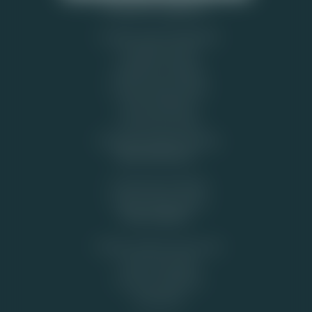
Populaire pagina's
Legaal casino Nederland
Roulette tactiek
Blackjack strategie
Casino gratis spelen
Bonus Kalender
Free spins casino
Bonussen zonder storting
Speel Bewust
Verantwoord Spelen
Klacht online casino
Informatief:
Neem contact met ons op
Over Top Casino
Privacy Verklaring
Disclaimer