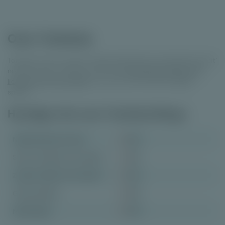
Over Tombola
Tombola mocht zichzelf ‘Vergunninghouder Kansspelautoriteit’
noemen sinds 1 oktober 2021. Sinds
december 2024 is de
licentie niet meer geldig
en kan je hier niet meer legaal
spelen.
Handige info over Tombola Bingo
Nee
Nederlandse licentie
Nee
Storten tijdens het spelen
Nee
Zoeken tijdens het spelen
Nee
Gratis spelen
Nee
MobileApp