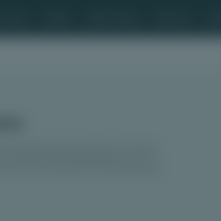
onussen
Spellen
Blog & Nieuws
Speel slim
Spe
ews
ws van legale Nederlandse casino's. De casino's
 als speler toe doen, samengesteld in een 7-tal
van wat je kunt verwachten van alle Nederlandse