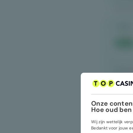
Playtech Live
Aantal sp
Pragmatic Play
Pragmatic Play Live
Push Gaming
Quickspin
8.7
Red Rake
Red Tiger Gaming
ReelPlay
Reel Kingdom
Relax Gaming
Round Circle
Skywind Group
Gevari
Slammer Studios
Slingo Originals
Aantal sp
Slingshot Studios
Smartsoft Gaming
Spinomenal
Onze content
8.7
Spribe
Hoe oud ben 
StakeLogic
Stakelogic Live
Wij zijn wettelijk ve
Swintt
Bedankt voor jouw eer
Synot