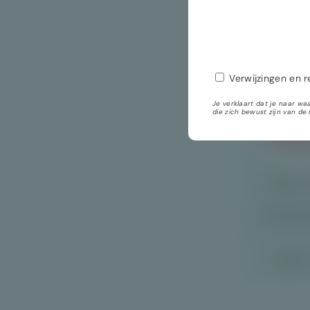
Thunderkick
Unieke
Williams Interactive
Yggdrasil
Aantal sp
Verwijzingen en r
8.7
Je verklaart dat je naar wa
die zich bewust zijn van de 
Beste 
Aantal sp
8.6