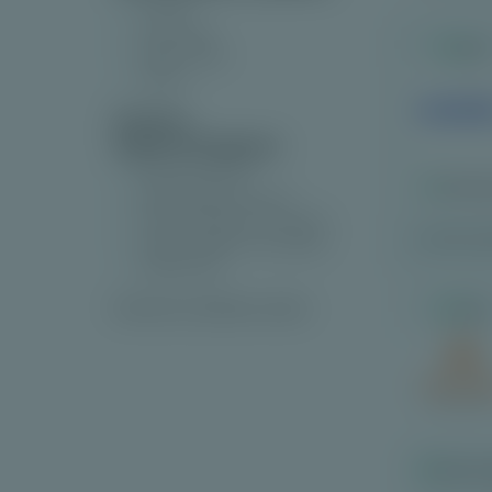
0-199
Hacksaw Gaming
200-999
High Limit Studio
8.8
1000-2499
IGT PlayDigital
2500+
Indigo Magic
Inspired Entertainment
Casino
Instant Win Gaming
eigenschappen
Kajot
Gratis oefenen
Kiron Interactive
Uitbet
Nederlandse licentie
Light & Wonder
Storten tijdens het spelen
Light and Wonder Live
Aantal sp
Zoeken tijdens het spelen
Merkur Gaming
Mobile app
Microgaming
Netent
Selecties ongedaan maken
8.8
NextGen Gaming
Nolimit City
Octoplay
OnAir Entertainment
Oryx Gaming
Peter & Sons
Play n Go
Groot 
Playtech