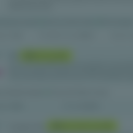
zijn, welke softwareleveranciers gebruikt worden en het priv
Bet365 Casino review
ortsbook en poker
Groot en ervaren casino
24/7 live suppo
ellen:
1700+
RTP Bet365 Casino
95,26 %
Spelsoorte
Vbet
250 free spins
Vbet is een online platform dat zich specialiseert in sport
hierin is zeer groot en je krijgt over het algemeen goede odds
Vbet ook een (klein) casino met slots en live casinospellen.
Le
portweddenschappen
Al meer dan 20 jaar ervaring
ellen:
1000+
RTP Vbet
95,53 %
Leovegas Casino
€200 of 400 free spins