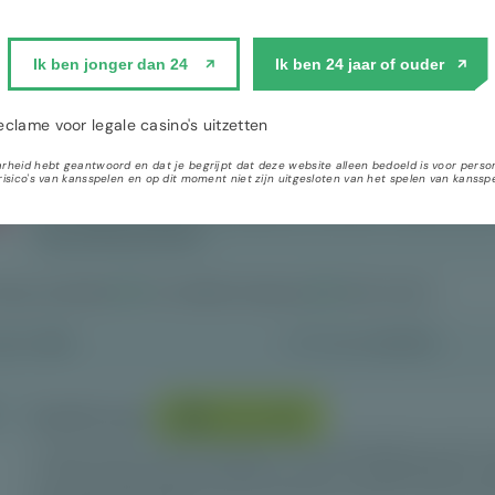
 website
Zeer verantwoord
Gevarieerd slots spelaanbod
Ik ben jonger dan 24
Ik ben 24 jaar of ouder
ellen:
5000+
RTP Hard Rock Casino
94,19 %
eclame voor legale casino's uitzetten
Winnitt
€30
arheid hebt geantwoord en dat je begrijpt dat deze website alleen bedoeld is voor pers
risico's van kansspelen en op dit moment niet zijn uitgesloten van het spelen van kanssp
Winnitt is het bingo merk van Toto casino. De uitstraling en s
op de Bingo doelgroep. Lees alles over Winnitt in deze review 
Lees de Winnitt review
bingo aanbieder
Vrouwelijke doelgroep
Uniek casino
ellen:
250
RTP Winnitt
94,78 %
Bet365 Casino
Kies bonus
In deze casino review bespreken we de belangrijkste punten d
voordat je gaat spelen bij Bet365, zoals hoe toegankelijk de we