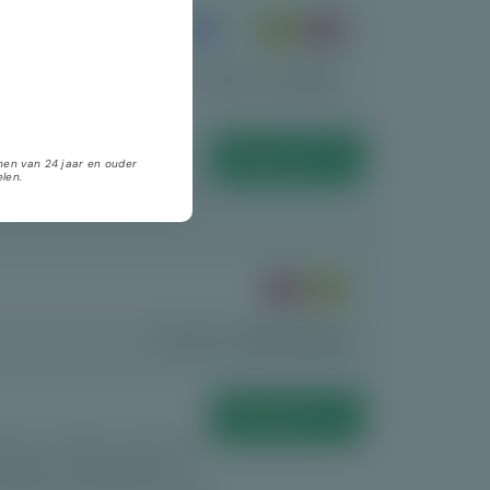
Spelsoorten:
Slots
,
Live Casino
Meld je aan
onen van 24 jaar en ouder
elen.
pellen zijn geheel afgestemd
van Winnitt Bingo casino.
Spelsoorten:
Slots
,
Bingo
Meld je aan
ie je als speler moet weten
bsite is, welke spellen er