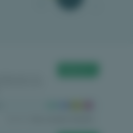
Meld je aan
weldige support. Ook
en is de bonus van €10
rt
Spelsoorten:
Slots
,
Live Casino
,
Sportbook