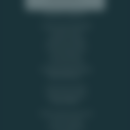
Populaire pagina's
Legaal casino Nederland
Roulette tactiek
Blackjack strategie
Casino gratis spelen
Bonus Kalender
Free spins casino
Bonussen zonder storting
Speel Bewust
Verantwoord Spelen
Klacht online casino
Informatief:
Neem contact met ons op
Over Top Casino
Privacy Verklaring