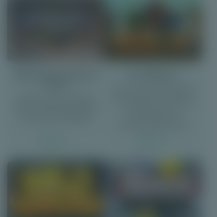
Warlords: Crystals of
The Wildos 2
Power
Reis af naar het Wilde Westen
in de videoslot The Wildos 2
Bewijs jezelf als machtige
van Thunderkick en maak met
krijger in de Warlords gokkast
speciale wilds en
met 3 mystery wild features
bonusrondes kans op
en Random Wild Overlay.
maximaal 10.000x je inzet.
Spelen
Spelen