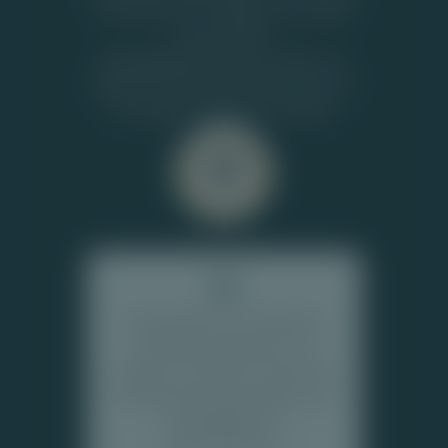
in Nederland met uitleg van de leukste
casino spellen.
Top-Casino.nl
heeft de juryprijs voor
website van het jaar 2025 gewonnen in
de categorie casino's en loterijen!
Online gokken is in Nederland
uitsluitend toegestaan voor
spelers van 18 jaar en ouder. Wij
ondersteunen geen gokken door
minderjarigen en
jongvolwassenen.