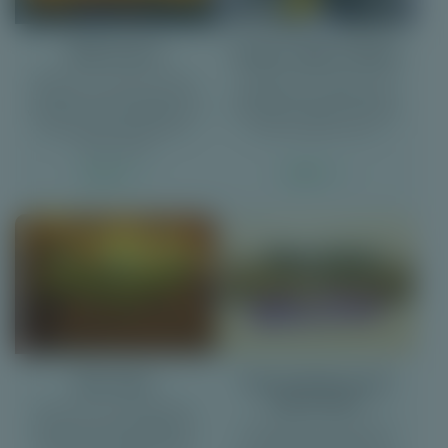
Wild Swarm
Danger High Voltage
Maak je op voor een buzzin’
Danger High Voltage is een
avontuur in het bos met een
combinatie van "Rock Star"-
vrolijke zwerm honingbijen. De
tatoeage en hightech HTML5-
gratis spins bonus bevat
verlichtingssystemen.
Sticky Wilds.
Spelen
Spelen
Bier Haus
13th Trial Hercules
Abyssways
Net als bij het Oktoberfest
draait het in deze WMS slot
De allereerste slotmachine
game om bier, lederhosen,
van Play'n Go met het