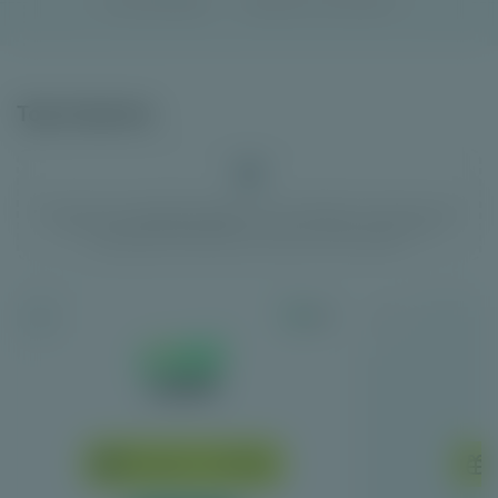
sticky wilds spellen
informatie over sticky wilds
Top Casino's
Wij kunnen een vergoeding krijgen als jij je aanmeldt via een link op onze
website. Dit heeft geen gevolgen voor jou als speler. De aanbieders
hebben geen invloed op de content op onze website.
9.1
1
2
€10 gratis + €100
K