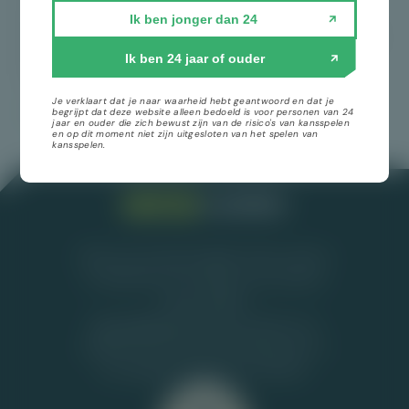
kun je tegen een gereduceerd tarief een uitrijkaart
Ik ben jonger dan 24
kopen. Ook met het openbaar vervoer is het casino goed
bereikbaar. Er is vlakbij een bushalte te vinden en je
Ik ben 24 jaar of ouder
wandelt binnen tien minuten naar het treinstation.
Je verklaart dat je naar waarheid hebt geantwoord en dat je
Terug naar alle vestigingen
begrijpt dat deze website alleen bedoeld is voor personen van 24
jaar en ouder die zich bewust zijn van de risico's van kansspelen
en op dit moment niet zijn uitgesloten van het spelen van
kansspelen.
Alles over de beste legale online casino's
in Nederland met uitleg van de leukste
casino spellen.
Top-Casino.nl
heeft de juryprijs voor
website van het jaar 2025 gewonnen in
de categorie casino's en loterijen!