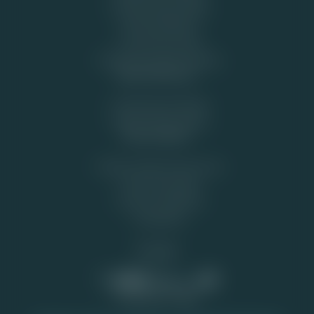
Casino gratis spelen
Bonus Kalender
Free spins casino
Bonussen zonder storting
Speel Bewust
Verantwoord Spelen
Klacht online casino
Informatief:
Neem contact met ons op
Over Top Casino
Privacy Verklaring
Disclaimer
Socials
Populaire tags