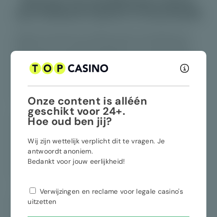
Bezoek het landbased casino
van Holland Casino in Enschede
Tijdens je bezoek aan Holland Casino Enschede kun je
genieten van een breed spelaanbod. In dit landbased
casino staan veel speelautomaten, maar ook live tafels
opgesteld. Op vrijdag- en zaterdagavond worden er nog
meer spellen, zoals dice ball en casino 21, gespeeld. Ook
worden er regelmatig (win)acties en evenementen
georganiseerd.
Onze content is alléén
geschikt voor 24+.
Iedereen vanaf 18 jaar is welkom om Holland Casino
Hoe oud ben jij?
Enschede te bezoeken. De eerste keer dat je een
vestiging van Holland Casino bezoekt, betaal je € 7,50.
Wij zijn wettelijk verplicht dit te vragen. Je
De keren daarna mag je met je Favorites of Xperience
antwoordt anoniem.
Card gratis naar binnen. Tijdens je bezoek kun je (tegen
Bedankt voor jouw eerlijkheid!
betaling) hapjes en drankje halen bij de bar. Ook kun je
een hapje eten bij Brasserie Taste.
Verwijzingen en reclame voor legale casino's
Door de centrale ligging in Enschede is Holland Casino
uitzetten
Enschede goed bereikbaar. Parkeren kan in de
nabijgelegen parkeergarage. Bij de kassa van het casino