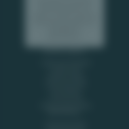
Online gokken is in Nederland
uitsluitend toegestaan voor
spelers van 18 jaar en ouder. Wij
ondersteunen geen gokken door
minderjarigen en
jongvolwassenen.
Populaire pagina's
Legaal casino Nederland
Roulette tactiek
Blackjack strategie
Casino gratis spelen
Bonus Kalender
Free spins casino
Bonussen zonder storting
Speel Bewust
Verantwoord Spelen