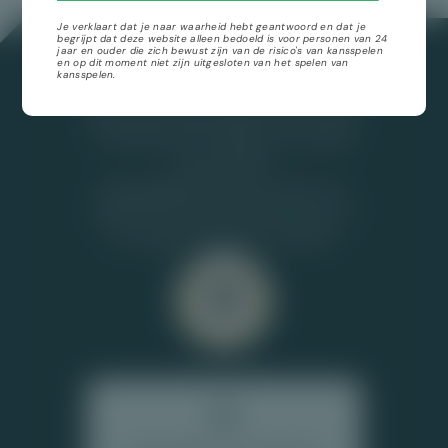
Je verklaart dat je naar waarheid hebt geantwoord en dat je
begrijpt dat deze website alleen bedoeld is voor personen van 24
jaar en ouder die zich bewust zijn van de risico's van kansspelen
en op dit moment niet zijn uitgesloten van het spelen van
kansspelen.
Alles over de beste legale online casino's
in Nederland met uitleg van de leukste
casino spellen.
Top-Casino.nl
heeft de juryprijs voor
website van het jaar 2025 gewonnen in
de categorie casino's en loterijen!