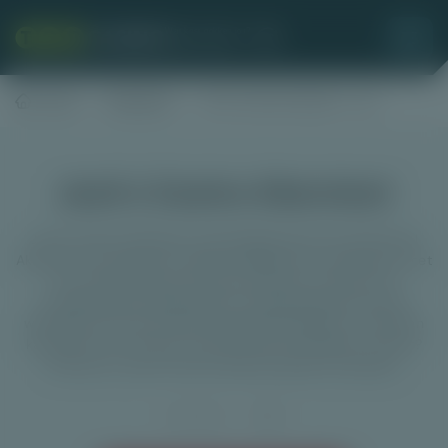
Home
Vestigingen
Jack's Casino Akersloot
Jack's Casino Akersloot
Jack’s Casino Akersloot is gevestigd bij Van der Valk hotel
Akersloot. Dat maakt dit casino uitstekend te combineren met
een nachtje weg in dit hotel. Daarvoor worden ook
arrangementen aangeboden. De gokhal ligt aan de A9,
waardoor het met de auto erg goed bereikbaar is. Parkeren
kan gratis voor de deur. Kom je met het openbaar vervoer?
Ook dan is Jack’s Casino Akersloot goed te bereiken.
Jack's casino
Gokhal