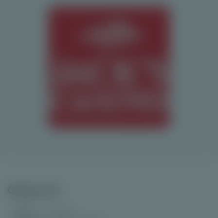
Gegevens
Plaats
Akersloot