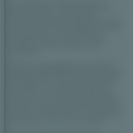
Het stortingsproces is simpel zoals iedereen wel
gewend is met iDeal. Ook tijdens het spelen en op
praktisch elke pagina van de website kan je
opwaarderen zonder dat je die pagina hoeft te verlaten.
Je hoeft niet naar een aparte bankpagina te navigeren,
maar krijgt een pop-up te zien waarop je kunt
opwaarderen. Storten kan vanaf € 5. Hoeveel je
maximaal mag storten is afhankelijk van jouw
speellimieten.
Uitbetalen bij Toto casino gebeurt razensnel dankzij
Trustly
. Vaak al
binnen één uur
kan je jouw winst op het
bankrekeningnummer verwachten dat je bij registratie
hebt opgegeven. Bij ons was het zelfs vaak al binnen
enkele minuten. Je kunt je IBAN laten wijzigen door
contact op te nemen met de klantenservice, zodat je
eventueel ook op een andere bankrekening kunt laten
uitbetalen. Dit nieuwe IBAN nummer moet uiteraard wel
ook op jouw naam staan. Zodra je een uitbetaling hebt
aangevraagd, kan je deze niet meer stopzetten.
Uitbetalingen kunnen voor elk bedrag worden