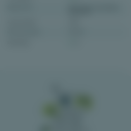
,
,
,
Spelsoorten
Bingo
Slots
Live Casino
Sportbook
3928
Aantal spellen
94,78 %
RTP Toto Casino
Ja
MobileApp