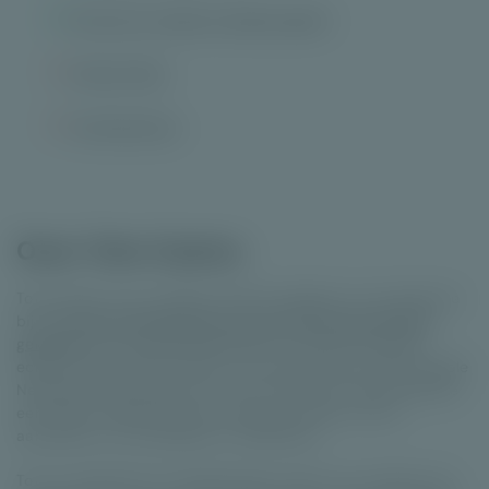
Storten & zoeken terwijl je speelt
Alleen iDeal
Veel klachten
Over Toto Casino
Toto Casino is op 1 oktober 2021 live gegaan en zat daarmee
bij de
eerste 10 gokbedrijven die een vergunning hebben
gekregen
van de kansspelautoriteit. Toto sport bestaat
echter al sinds 2002 online en was daarmee de eerste legale
Nederlandse gokwebsite. De Toto Online B.V. heeft daarmee
een flinke voorsprong qua ervaring op andere online
aanbieders van kansspelen in Nederland.
Toto is onderdeel van Nederlandse Loterij, van oudsher een