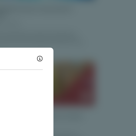
0.000 Summer Festival bij 711
ino
6 jul 2023
asino organiseert de komende 8 weken het
aculaire Summer Festival. In totaal geeft het
e casino maar liefst €500.000 weg. Top-Casino
 de details met je door en vertelt je hoe jij kunt
n
oen.
stmas Blackjack bij Circus Casino
5 dec 2022
n met 25 december verstopt Circus Casino