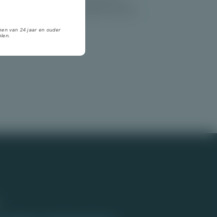
kaarten aan de tafels van Live Blackjack. Aan de
kaarten zijn mooie prijzen verbonden van 500 tot
oins. Top-Casino vertelt je graag hoe deze
tie in z’n werk gaat.
onen van 24 jaar en ouder
n
elen.