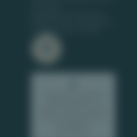
casino spellen.
Top-Casino.nl
heeft de juryprijs voor
website van het jaar 2025 gewonnen in
de categorie casino's en loterijen!
Online gokken is in Nederland
uitsluitend toegestaan voor
spelers van 18 jaar en ouder. Wij
ondersteunen geen gokken door
minderjarigen en
jongvolwassenen.