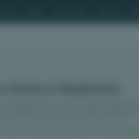
onussen
Spellen
Blog & Nieuws
Speel slim
Spe
n Acties in Nederland
eer extra'tjes weg tijdens de zomer, kerst, sports evementen of w
no's
vind je bij onze
casino bonussen
, inclusief een handig filter 
 24 jaar en ouder, die zich niet hebben ingeschreven in
CRUKS
.
en acties, die wij extra hebben toegelicht met een aparte blogpa