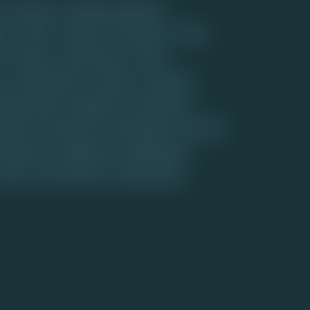
Blackjack
Klassieke gokkasten
len
Poker
Roulette
Video slots
Blog
s
Nieuws
Cluster pays
Craps
s
Fruitautomaat
Jackpot
Juridisch
Mega Moolah
Megaways
Onderzoek
moties
Punto Banco
Rechtszaken
Respins
asino tips
Wetgeving
Gokspelletjes
Plinko
Pick and Win
Clicker games