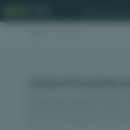
Legale casino's
B
Home
Promoties
Casino Promoties e
Naast de
welkomstbonus
geven casino's vaak nog m
van álle bonussen, van álle
legale Nederlandse casi
promoties zijn altijd alléén geldig voor spelers van
Hieronder vind je de Nederlandse casino promoties 