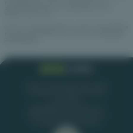
verhouding tussen je inzet en winst bedoeld. Als je
bijvoorbeeld €100 inzet en je wint €150, dan is je RTP
150/100 x 100% = 150%.
Geen zin in competitief bezig te zijn, maar wil je wel profiteren
van mooie extra’s? Bekijk hier een overzicht van
alle actuele
casino bonussen
.
Alles over de beste legale online casino's
in Nederland met uitleg van de leukste
casino spellen.
Top-Casino.nl
heeft de juryprijs voor
website van het jaar 2025 gewonnen in
de categorie casino's en loterijen!