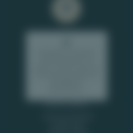
Online gokken is in Nederland
uitsluitend toegestaan voor
spelers van 18 jaar en ouder. Wij
ondersteunen geen gokken door
minderjarigen en
jongvolwassenen.
Populaire pagina's
Legaal casino Nederland
Roulette tactiek
Blackjack strategie