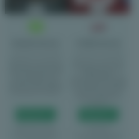
Toernooi
Toernooi
Roulette toernooi
€ 5000 toernooi
3 aug 2026
t/m
9 aug 2026
31 jul 2026
t/m
9 aug 2026
Meld je aan en doe mee aan
Meld je aan en doe mee aan
het Roulette toernooi bij 888
het
Pragmatic Play
toernooi
Casino. Verzamel sterren voor
bij Bingoal. Speel
elke ronde waarin je een
geselecteerde spellen, eindig
nettowinst behaalt, eindig in
in de top 200 en win een deel
de top 35 en win een deel van
van de prijzenpot van € 5000.
de prijzenpot van € 5000.
De som van alle winsten
bepalen jouw plek in het
klassement.
Meld je aan
Meld je aan
888 casino review
toernooien
Deelname 24+. Wat kost gokken
Deelname 24+. Wat kost gokken
jou? Stop op tijd. Algemene
jou? Stop op tijd. Algemene