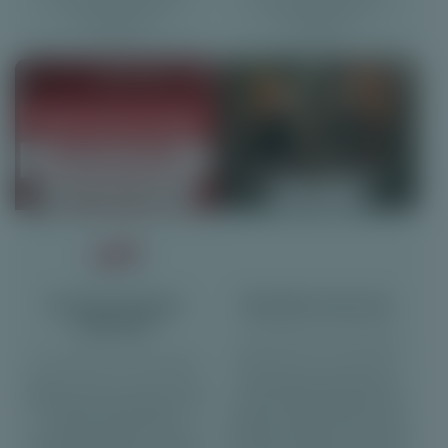
voorwaarden en
voorwaarden en
bonusvoorwaarden zijn van
bonusvoorwaarden zijn van
toepassing.
toepassing.
Toernooi
Live
Free Spins
Live
Toernooi
Summer Smash
Roulette toernooi
kalender
3 aug 2026
t/m
9 aug 2026
23 jul 2026
t/m
15 aug 2026
Meld je aan en doe mee aan
het Roulette toernooi bij
Bingoal viert de zomer met de
ComeOn. Speel geselecteerde
Summer Smash kalender. Elke
spellen, verdien sterren voor
dag kun je een ander
alle rondes waarin je een winst
cadeautje uitpakken. Het gaat