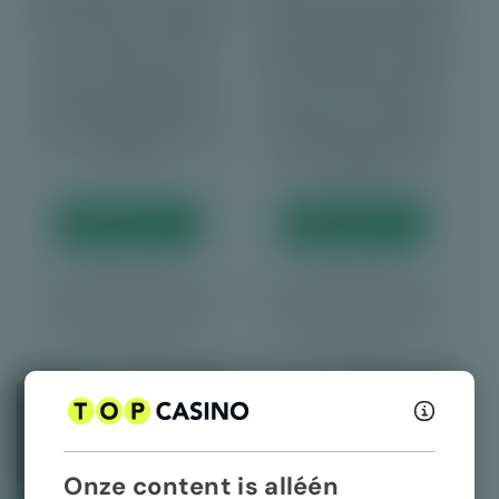
slots bij Unibet en maak kans
de Golden Goal voorspelgame
op een deel van de prijzenpot
bij Unibet. Elke week wordt er
van € 5 miljoen. Verzamel
een willekeurige Eredivisie
punten op basis van je win-
wedstrijd gekozen. Voorspel
to-bet verhouding en klim
de eerste doelpuntenmaker
omhoog op het leaderboard.
en de minuut waarin dit
Er worden 45 toernooien
doelpunt valt en maak kans
achter elkaar gespeeld, dus je
op € 5000. De prijzenpot
kunt meerdere keren
wordt verdeeld over alle
meedoen.
spelers met de juiste
voorspelling.
Meld je aan
Meld je aan
unibet review
unibet review
Deelname 24+. Wat kost gokken
Deelname 24+. Wat kost gokken
jou? Stop op tijd. Algemene
jou? Stop op tijd. Algemene
voorwaarden en
voorwaarden en
bonusvoorwaarden zijn van
bonusvoorwaarden zijn van
toepassing.
toepassing.
Onze content is alléén