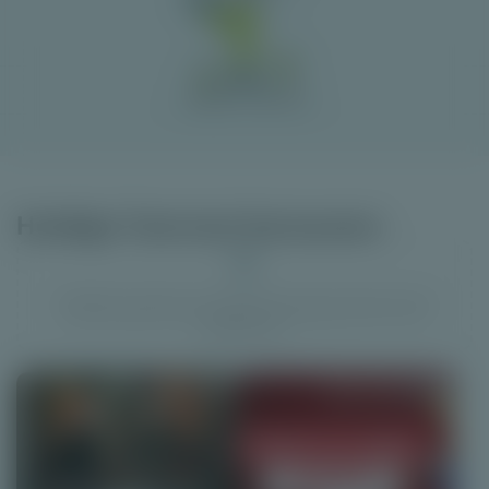
Huidige Toernooi bonussen:
Om gebruik te maken van casino bonussen en promoties moet je
vaak eerst geld storten. Dit geld kan je verliezen, winst is nooit
gegarandeerd.