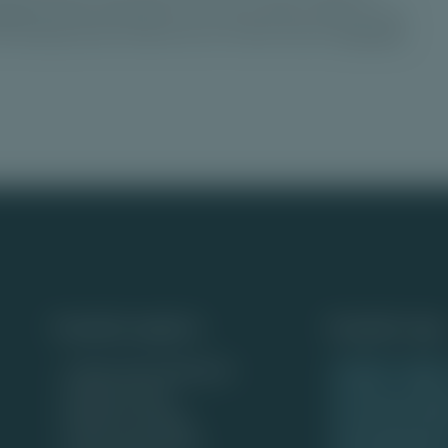
tent
's grootste kaskrakers ooit, was de eerste video slot met
 cascading feature bekend als de Tumble feature (
Pragmatic
Populaire pagina's
Populaire tags
Legaal casino Nederland
Arcade
Bingo
Roulette tactiek
Live casino spel
Blackjack strategie
Cascading Reel
Casino gratis spelen