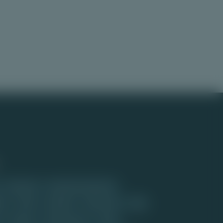
Blackjack
Klassieke gokkasten
len
Poker
Roulette
Video slots
Blog
s
Nieuws
Cluster pays
Craps