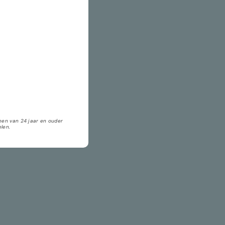
onen van 24 jaar en ouder
elen.