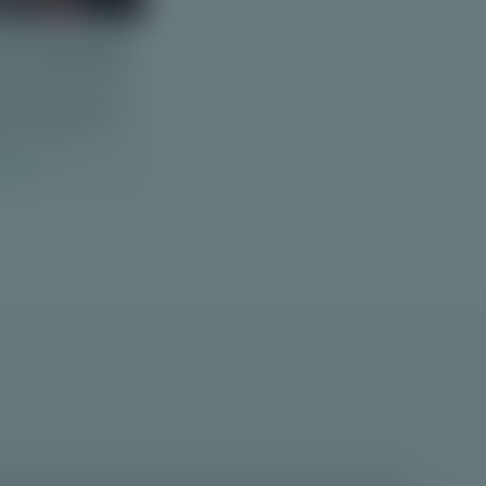
kers MegaWays
lood Suckers casino
u ein-de-lijk een
ant gekregen! Bevat
49 ways-to-win.
elen
 introduceerde, maar deed dit onder de naam
avalanche