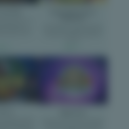
n the Hole
Royale With Cheese
Megaways
 hoge variantie slot
omb Wilds voor
IGT PlayDigital trakteert je op een
 Een uitgebreid grid
vette hap. Bouw je eigen burger met
.656 ways-to-win.
toppings en verdien interessante
boosters.
elen
Spelen
rots 3
Gigantoonz
 papegaaien van ELK
Gigantoonz is de nieuwste slotgame
en het Wilde Westen
in de Play'NGo-serie met als thema
 Pirots 3. Duels met