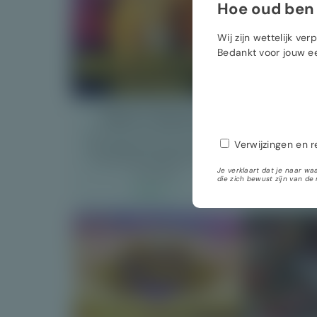
Hoe oud ben 
Wij zijn wettelijk ve
Bedankt voor jouw eer
Majestic Megaways
Rise of
Reis naar de Afrikaans savanne in
Sluit je aan 
Verwijzingen en r
deze Megaways casino game met
Poseidon o
progressieve multiplier van IGT
zoektocht in 
PlayDigital.
van 
Je verklaart dat je naar wa
die zich bewust zijn van de 
Spelen
Sp