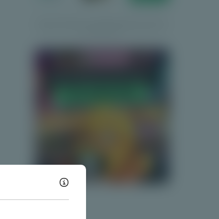
Alle voorwaarden van toepassing. Alleen voor nieuwe
spelers van 24 jaar en ouder. Wat kost gokken jou?
Stop op tijd. 18+.