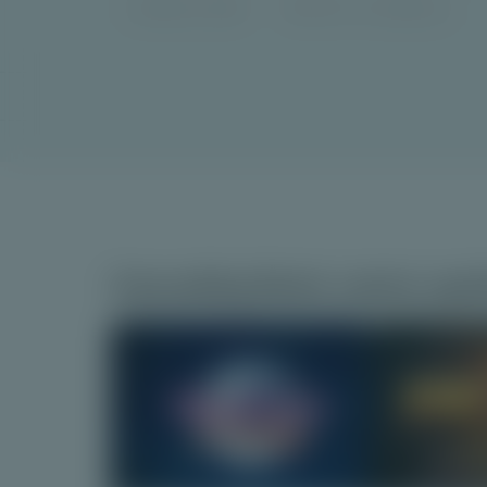
cascading reels spellen
informatie over cascading reels
Cascading Reels casino spel