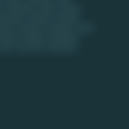
s
Fruitautomaat
Jackpot
Juridisch
Mega Moolah
Megaways
Onderzoek
moties
Punto Banco
Rechtszaken
Respins
asino tips
Wetgeving
Gokspelletjes
Plinko
Pick and Win
Clicker games