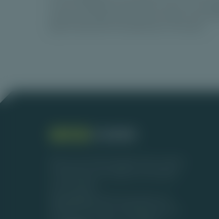
reels
. Het originele Gonzo's Quest-spel, een van
Ne
avalanche symbolen. Bij andere providers staat de
Play
), Rolling Reels (Microgaming) of Swooping.
Alles over de beste legale online casino's
in Nederland met uitleg van de leukste
casino spellen.
Top-Casino.nl
heeft de juryprijs voor
website van het jaar 2025 gewonnen in