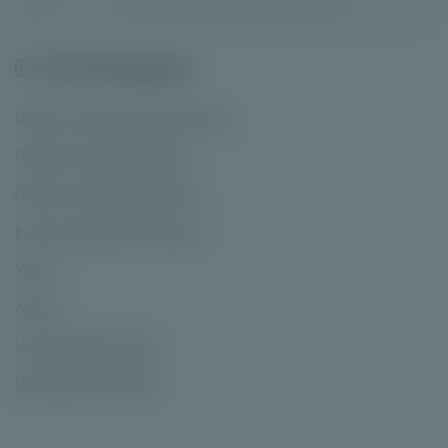
Inhoudsopgave
Gates of Olympus demo spelen
Gates of Olympus details
Gates of Olympus Casino’s
Info over Gates of Olympus
Video
Auteur
Veel gestelde vragen
Gerelateerde spellen