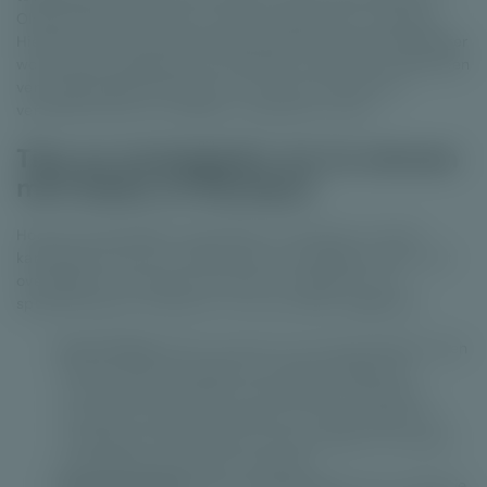
Olympus gokkast speel je met een progressieve multiplier.
Hierdoor kan jouw saldo aardig oplopen! De vermenigvuldiger
wordt alleen toegepast op winnende combinaties waarbij een
vermenigvuldiger betrokken is. Het fijne is dat bij een
verliezende spin de multiplier niet gereset wordt.
Tips en strategieën om te winnen
met Gates of Olympus
Hoewel casinospellen zoals Gates of Olympus in wezen
kansspelen zijn, zijn er enkele tips en strategieën die je kunt
overwegen om je kansen op winst te vergroten en je
speelervaring te verbeteren. Hier zijn enkele suggesties:
Ken het Spel
: Neem de tijd om het spel grondig te leren
kennen voordat je begint met spelen. Begrijp de
verschillende symbolen, bonusrondes en speciale
functies van Gates of Olympus. Dit zal je helpen om
strategische beslissingen te nemen tijdens het spelen
en je kansen op winst te vergroten.
Bepaal je Budget
: Stel een speelbudget vast voordat je