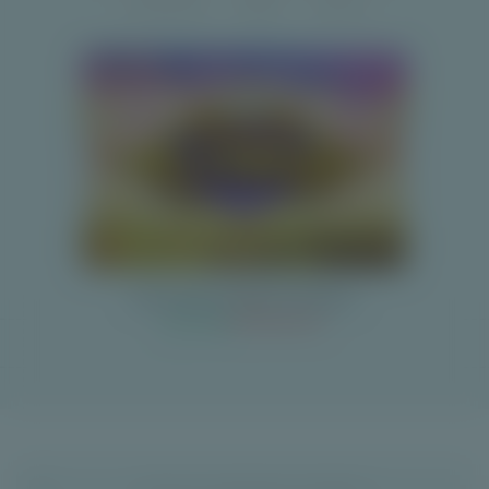
Free spins bonus
Mythisch
Video slots
Wat vind jij van Gates of Olympus
Leuk
Niet leuk