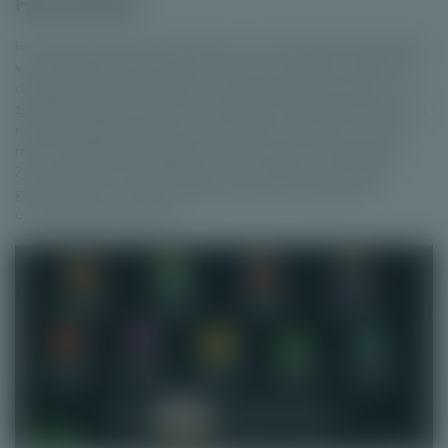
Hoe win je?
Het doel van Gates of Olympus is om winnende combinaties
van symbolen op de rollen te vormen, waarbij de kracht van
de goden wordt aangewend om grote prijzen te winnen. Er
zijn geen winlijnen, voor een winnende combinatie heb je 8 of
meer identieke symbolen op het scherm nodig. Een van de
meest opwindende aspecten van het spel is de speciale
Zeus-symbool, dat fungeert als een wild en kan worden
gestapeld op de rollen, waardoor de kans op grotere
overwinningen toeneemt.