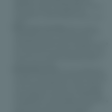
omgevingen en indrukwekkende animaties. Van
majestueuze tempels tot krachtige goden, elk aspect
van het spel is met zorg ontworpen om een
meeslepende en visueel verbluffende spelervaring te
bieden.
Epische Thema en Verhaallijn
: Gates of Olympus
dompelt spelers onder in de epische wereld van de
oude Griekse goden. Met zijn rijke thematiek en
meeslepende verhaallijn neemt het spel spelers mee op
een avontuurlijke reis vol mysterie en intriges. Of je nu
een fan bent van de Griekse mythologie of gewoon op
zoek bent naar een boeiende spelervaring, Gates of
Olympus stelt niet teleur.
Spannende Bonusrondes
: Een van de hoogtepunten
van Gates of Olympus zijn de spannende bonusrondes
die spelers kunnen ontgrendelen. Wanneer spelers vier
of meer scattersymbolen landen, worden ze beloond
met een gratis spins ronde waarin vermenigvuldigers
worden toegepast op elke winnende combinatie. Met
de mogelijkheid om vermenigvuldigers tot wel 5000x te
activeren, kunnen spelers enorme uitbetalingen
behalen tijdens deze epische bonusrondes.