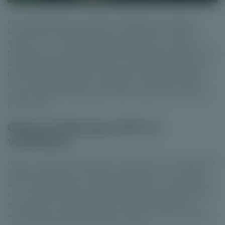
Een ander kenmerk van Gates of Olympus is de unieke
bonusrondes die spelers kunnen ontgrendelen. Wanneer
spelers vier of meer scattersymbolen landen, worden ze
beloond met een spannende gratis spins ronde, waarbij Zeus
zijn bliksemschichten gebruikt om vermenigvuldigers toe te
passen op elke winnende combinatie. Met de mogelijkheid
om vermenigvuldigers tot wel 5000x te activeren, kunnen
spelers enorme uitbetalingen behalen tijdens deze epische
bonusrondes.
Gates of Olympus RTP en
volatiliteit
Gates of Olympus biedt spelers niet alleen een meeslepende
spelervaring, maar ook diverse statistieken die van invloed
zijn op het spelverloop, waaronder de Return to Player (RTP)
en de volatiliteit. Voor Gates of Olympus ligt de RTP meestal
tussen 95% en 96%. Dit betekent dat van elke €100 die
wordt ingezet, gemiddeld tussen de €95 en €96 terugkeert