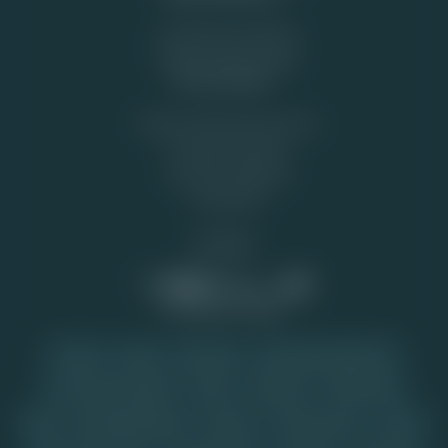
Verantwoord Spelen
Klacht online casino
Informatief:
Neem contact met ons op
Over Top Casino
Privacy Verklaring
Disclaimer
Socials
Populaire tags
Arcade
Bingo
Blackjack
Klassieke gokkasten
Live casino spellen
Poker
Roulette
Video slots
Blog
Cascading Reels
Nieuws
Cluster pays
Craps