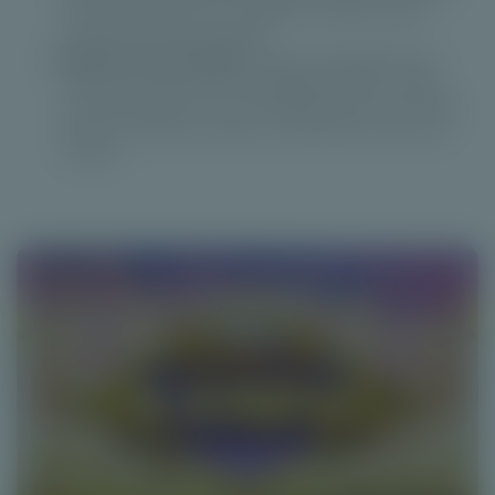
de moeite waard om je inzetten te richten op het
activeren van deze functies.
Speel Verantwoordelijk
: Onthoud dat gokken leuk
moet zijn en dat winst nooit gegarandeerd is. Speel
verantwoordelijk en stop met spelen als het niet meer
leuk is of als je je niet meer comfortabel voelt met je
inzetten.
Bekijk introductie video