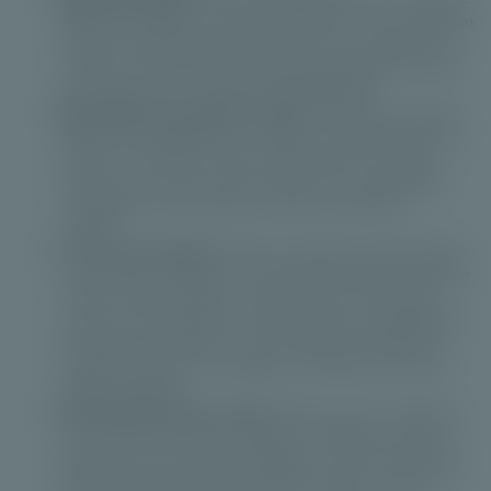
begint met spelen en houd je hieraan. Dit zal voorkomen
dat je meer geld uitgeeft dan je je kunt veroorloven te
verliezen. Zorg ervoor dat je alleen geld gebruikt dat je
kunt missen voor entertainmentdoeleinden.
Maak Gebruik van Demo-modus
: Veel online casino's
bieden de mogelijkheid om Gates of Olympus gratis te
spelen in de demo-modus. Maak gebruik van deze
functie om het spel te leren kennen en verschillende
strategieën uit te proberen zonder echt geld te
riskeren.
Let op de Volatiliteit
: Gates of Olympus staat bekend
om zijn hoge volatiliteit, wat betekent dat grote winsten
minder vaak voorkomen, maar wanneer ze dat doen,
kunnen ze aanzienlijk zijn. Wees bereid om geduldig te
zijn tijdens het spelen en weet dat het kan leiden tot
langere periodes van droogte voordat grote winsten
worden behaald.
Maximaliseer Bonusrondes
: Richt je op het activeren
van de bonusrondes van Gates of Olympus, zoals de
gratis spins met vermenigvuldigers. Deze bonusrondes
bieden de grootste kans op grote winsten, dus het is