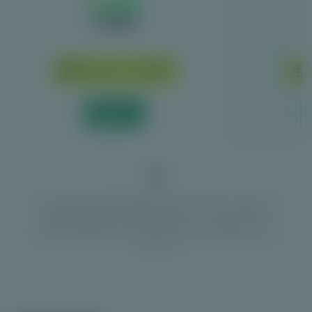
€10 gratis + €100
K
Speel
Wij kunnen een vergoeding krijgen als jij je aanmeldt via een link op
onze website. Dit heeft geen gevolgen voor jou als speler. De
aanbieders hebben geen invloed op de content op onze website.
Bonussen alleen voor nieuwe spelers van 24+. Algemene- en
bonusvoorwaarden zijn van toepassing. Wat kost gokken jou? Stop
op tijd. 18+