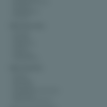
>
Runner Runner Megaways
>
Rise of Maya
>
Wonderland Wilds
>
Mayan Rush
Meer
Bonus Buy
>
Punk Rocker
>
Spring Tails
>
Serengeti Kings
>
Fat Santa
>
Dinosaur Rage
>
Take Santa’s Shop
Meer
Populaire
>
Wolf Gold
>
Book of Dead
>
Gonzo’s Quest
>
Immortal Romance Mega Moolah
>
Sakura Fortune
>
Wheel of Fortune Megaways