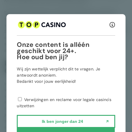
naar de spelers als winst op lange termijn.
Daarnaast staat Gates of Olympus bekend om zijn hoge
volatiliteit, wat betekent dat de winsten minder vaak
voorkomen, maar wanneer ze dat doen, kunnen ze groter zijn.
Spelers kunnen lange periodes ervaren zonder winst, gevolgd
door plotselinge grote uitbetalingen. Dit maakt het spel
Onze content is alléén
spannend en aantrekkelijk voor spelers die op zoek zijn naar
geschikt voor 24+.
grote winsten en bereid zijn om risico's te nemen.
Hoe oud ben jij?
Bonussen en free spins Gates of
Wij zijn wettelijk verplicht dit te vragen. Je
Olympus
antwoordt anoniem.
Bedankt voor jouw eerlijkheid!
In de free spins bonus van het Gates of Olympus spel
worden spelers meegenomen naar Mount Olympos. Je kunt
voor 100x de inzet een shortcut nemen naar het bonusspel.
Verwijzingen en reclame voor legale casino's
Klik hiervoor simpelweg op de
Bonus Buy
button aan de
uitzetten
linkerkant van jouw scherm. Met de
Bonus Bet
verdubbel je
jouw kansen. Wie liever de free spins bonus op eigen kracht
triggert, heeft minstens 4 scatters nodig. Je herkent de
Ik ben jonger dan 24
scatter aan de Griekse oppergod Zeus
himself
. Omdat de