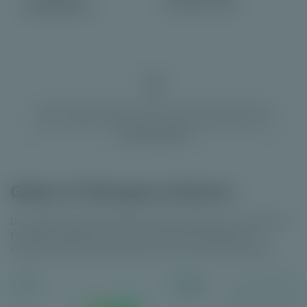
Releasedatum:
25 februari 2021
Gokken moet leuk blijven. Speel voor je plezier. Gokken is geen
manier om geld te verdienen. Stel limieten in, neem pauzes en speel
alleen met geld dat je kunt missen. Hulp nodig of zelftest doen?
OpenOverGokken.nl
Gates of Olympus Casino's
De volgende casino's hebben allemaal spellen van Pragmatic
Play. Als je zoekt naar een online casino met Gates of
Olympus, kijk dan eerst bij een van de casino's hieronder:
9.1
1
2