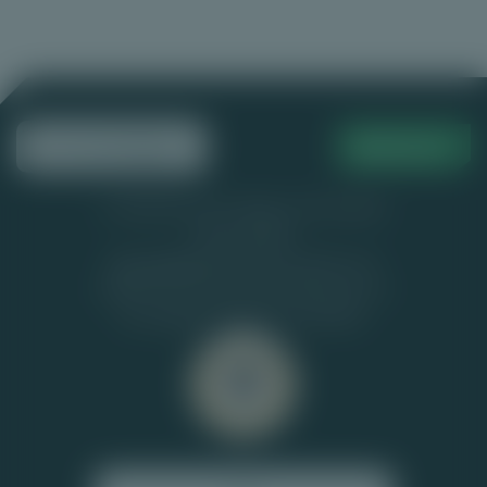
Inhoudsopgave
Speel mee
Alles over de beste legale online casino's
in Nederland met uitleg van de leukste
casino spellen.
Top-Casino.nl
heeft de juryprijs voor
website van het jaar 2025 gewonnen in
de categorie casino's en loterijen!