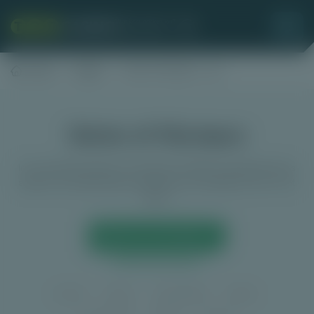
Home
Spellen
Gates of Olympus
Gates of Olympus
In de videoslot Gates of Olympus trakteert oppergod Zeus
spelers op willekeurige momenten op multipliers van 2x tot
500x.
Speel voor echt geld
Speel gratis demo
Bonus Bet
Populaire
Cascading Reels
Multiplier