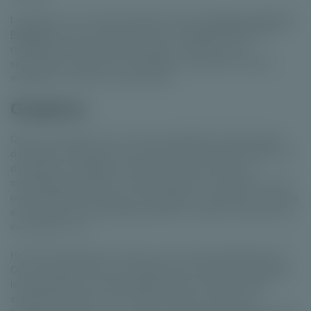
Liefhebber van roulettte? Bekijk dan zeker
Gates of Olympus
Roulette
. Deze live casino game van Pragmatic Play Live
combineert het klassieke Europese roulette met de
spannende features van de gokkast, waaronder random
multipliers en zelfs de bonusronde.
Graphics
Gates of Olympus is een visueel verbluffend videoslotspel
dat spelers meeneemt naar de adembenemende wereld van
de Griekse mythologie. De graphics van dit spel zijn
meesterlijk ontworpen om de grootsheid en mystiek van het
oude Griekenland tot leven te brengen, en bieden een visuele
ervaring die de verbeelding prikkelt en spelers meeneemt op
een epische reis.
Het hele spel ademt de sfeer van het oude Griekenland uit.
Op de achtergrond zie je majestueuze tempels, bergachtige
landschappen en stormachtige luchten, terwijl de rollen
symbolen bevatten met iconische figuren zoals Zeus,