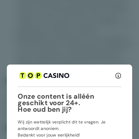
kaarten en de dealers up card een pokercombinatie
moeten maken. Voor flush krijg je 5 tegen 1 uitbetaling,
straight - 10 tegen 1, three of a kind - 30 tegen 1,
straight flush - 40 tegen 1 en de best mogelijke hand is
suited trips, die 100 tegen 1 uitbetaalt.
Perfect Pairs:
The Perfect Pair is een inzet waarbij je
eerste twee kaarten hetzelfde zijn. De uitbetaling hangt
af van het type paar – een gemengd paar betaalt 6
tegen 1, een gekleurd paar (zowel rood als zwart)
betaalt 12 tegen 1 en een perfect paar (dezelfde kleur,
dezelfde kleur) betaalt 25 tegen 1.
Speleigenschappen
In tegenstelling tot de meeste andere varianten van Blackjack
Onze content is alléén
is First Person Blackjack geen live casinospel. Er is geen
geschikt voor 24+.
dealer aanwezig aan de tafel en ook geen andere spelers. Je
Hoe oud ben jij?
speelt dus een geanimeerd spel. De RTP bedraagt 99,29%.
Wij zijn wettelijk verplicht dit te vragen. Je
Beste strategie
antwoordt anoniem.
Bedankt voor jouw eerlijkheid!