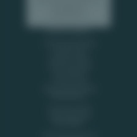
ondersteunen geen gokken door
minderjarigen en
jongvolwassenen.
Populaire pagina's
Legaal casino Nederland
Roulette tactiek
Blackjack strategie
Casino gratis spelen
Bonus Kalender
Free spins casino
Bonussen zonder storting
Speel Bewust
Verantwoord Spelen
Klacht online casino
Informatief:
Neem contact met ons op