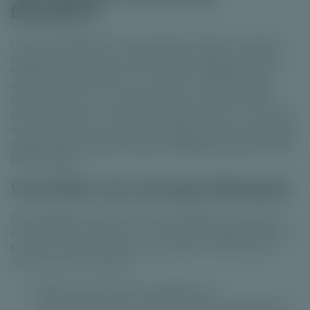
Blackjack?
First Person Blackjack is een spel met 8 decks. Het wordt
gespeeld volgens de normale blackjack-regels, waarbij het
hoofddoel van de speler is om de best mogelijke hand te
maken zonder boven de 21 uit te komen. Je speelt alleen
tegen de dealer en in deze blackjack-variant zijn er geen
andere spelers aan de tafel, wat betekent dat je 1 op 1 speelt
met de computer. Er zijn 5 open vakjes en je kunt ze allemaal
tegelijk spelen.
De basic variant van Blackjack speel je gratis
bij Top-Casino
.
Verschillen met standaard Blackjack
Qua spelregels verschilt First Person Blackjack niet van de
standaardversie. Wel kun je tot vijf handen tegelijk spelen en
kun je per hand slechts één keer splitsen. Wel komt deze
variant met twee sidebets:
21+3:
De 21+3 side bet is eigenlijk een
pokerweddenschap, waarbij de speler de eerste twee