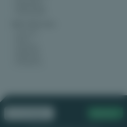
>
Riches of Robin
>
Rainbow Jackpots
>
Hoard Of Poseidon
Meer
Video slots
>
Summer Bling
>
Pirots X
>
Lucky Fridays
>
Ali Baba's Luck
>
Crabby's Gold
>
Pink Elephants 2
Inhoudsopgave
Speel mee
Alles over de beste legale online casino's