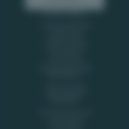
Populaire pagina's
Legaal casino Nederland
Roulette tactiek
Blackjack strategie
Casino gratis spelen
Bonus Kalender
Free spins casino
Bonussen zonder storting
Speel Bewust
Verantwoord Spelen
Klacht online casino
Informatief:
Neem contact met ons op
Over Top Casino
Privacy Verklaring