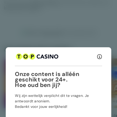
Vind hier meer
online videoslots
, of kom meer te weten over
legale online casino’s
.
Datum toegevoegd:
30 november 2021
Gerelateerde spellen
Onze content is alléén
geschikt voor 24+.
Hoe oud ben jij?
Wij zijn wettelijk verplicht dit te vragen. Je
antwoordt anoniem.
STHLM Gaming
STHLM 
Bedankt voor jouw eerlijkheid!
Casino On the House
The Gold