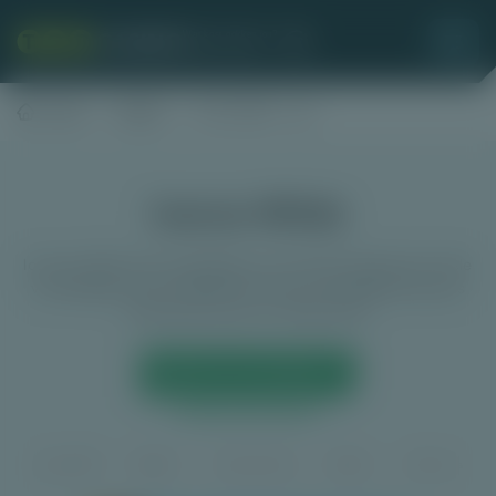
Home
Spellen
Icarus Wilds
Icarus Wilds
Iccarus Wilds: Een hoogvlieger van STHLM Gaming. Een hele
vermakelijke online videoslot met erg vermakelijke features
zoals gratis spins en flying wilds.
Speel voor echt geld
Speel gratis demo
Special Wild
Multiplier
Free spins bonus
Mythisch
Video slots