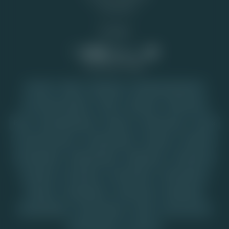
Disclaimer
Socials
Populaire tags
Arcade
Bingo
Blackjack
Klassieke gokkasten
Live casino spellen
Poker
Roulette
Video slots
Blog
Cascading Reels
Nieuws
Cluster pays
Craps
Free spins bonus
Fruitautomaat
Jackpot
Juridisch
Kaartspellen
Mega Moolah
Megaways
Onderzoek
Populaire
Promoties
Punto Banco
Rechtszaken
Respins
Tafelspellen
Casino tips
Wetgeving
Gokspelletjes
Crash Games
Plinko
Pick and Win
Clicker games
Columns