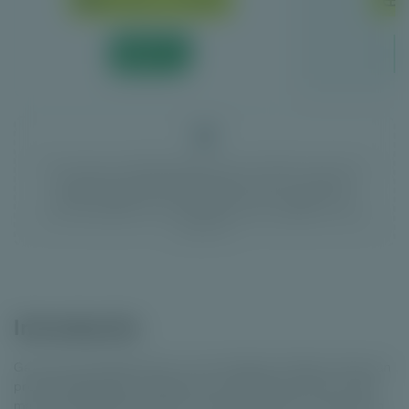
Speel
Wij kunnen een vergoeding krijgen als jij je aanmeldt via een link op
onze website. Dit heeft geen gevolgen voor jou als speler. De
aanbieders hebben geen invloed op de content op onze website.
Bonussen alleen voor nieuwe spelers van 24+. Algemene- en
bonusvoorwaarden zijn van toepassing. Wat kost gokken jou? Stop
op tijd. 18+
Introductie
Ga op een piratenavontuur in de videoslot Crabby’s Gold van
provider
Play’n GO
. Ontgrendel verschillende soorten wilds
met de progressieve feature, verzamel munten en speel een