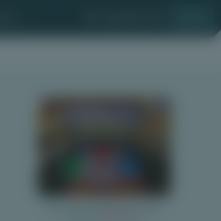
linfo
Meer
Wat vind jij van Absolute Super Reels
Leuk
Niet leuk