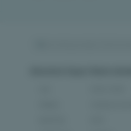
Alle casinospellen zijn kansspelen. Dit betekent dat je g
winkans. Er bestaat geen strategie om consistent te win
Absolute Super Reels deta
Inzet:
€ 0,05 - € 37,50
Winlijnen:
5 manieren om te 
Max RTP:
95.5%