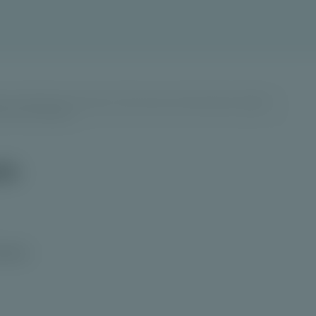
een invloed hebt op de uitkomst. Elke nieuwe inzet heeft telkens dezelfde
nen met kansspelen.
ils
winnen