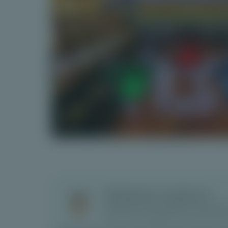
Review door
Jorg Benson
Specialist op het gebied van Neder
Alles om de spelers up to date te 