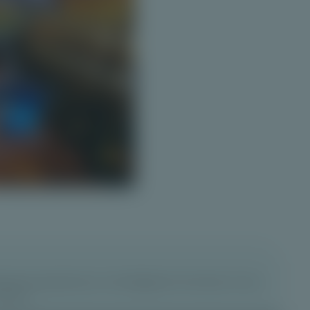
lands kansspelnieuws: achterliggende informatie en tips.
houden!