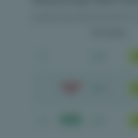
De volgende casino's hebben allemaal spellen van IG
Absolute Super Reels, kijk dan eerst bij een van de 
Beoordeling
1
8.6
2
8.5
3
8.7