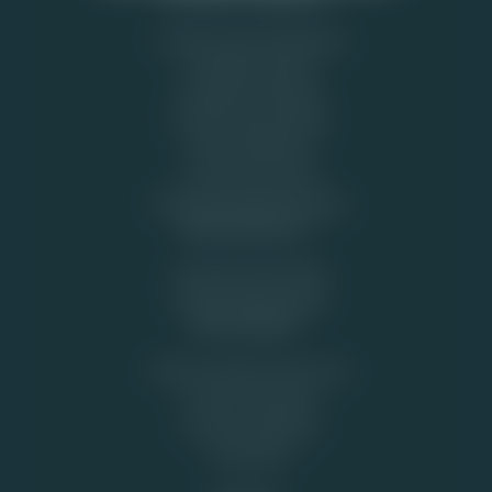
Legaal casino Nederland
Roulette tactiek
Blackjack strategie
Casino gratis spelen
Bonus Kalender
Free spins casino
Bonussen zonder storting
Speel Bewust
Verantwoord Spelen
Klacht online casino
Informatief:
Neem contact met ons op
Over Top Casino
Privacy Verklaring
Disclaimer