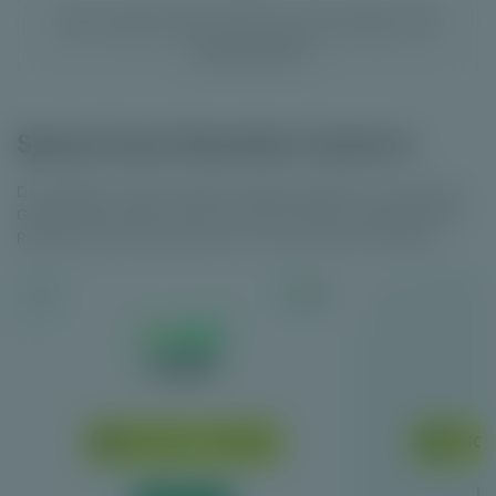
Gokken moet leuk blijven. Speel voor je plezier. Gokken is geen
manier om geld te verdienen. Stel limieten in, neem pauzes en speel
alleen met geld dat je kunt missen. Hulp nodig of zelftest doen?
OpenOverGokken.nl
Speed Auto Roulette Casino's
De volgende casino's hebben allemaal spellen van Evolution
Gaming. Als je zoekt naar een online casino met Speed Auto
Roulette, kijk dan eerst bij een van de casino's hieronder:
9.1
1
2
€10 gratis + €100
€260 e