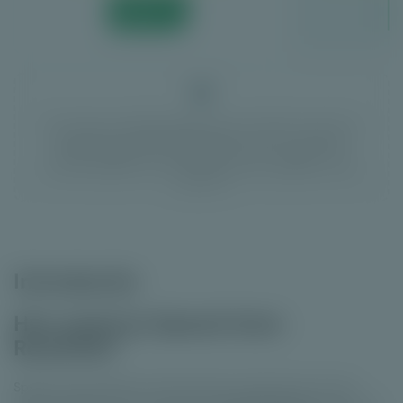
Speel
Wij kunnen een vergoeding krijgen als jij je aanmeldt via een link op
onze website. Dit heeft geen gevolgen voor jou als speler. De
aanbieders hebben geen invloed op de content op onze website.
Bonussen alleen voor nieuwe spelers van 24+. Algemene- en
bonusvoorwaarden zijn van toepassing. Wat kost gokken jou? Stop
op tijd. 18+
Introductie
Hoe speel je Speed Auto
Roulette?
Speed Auto Roulette wordt het best omschreven als een