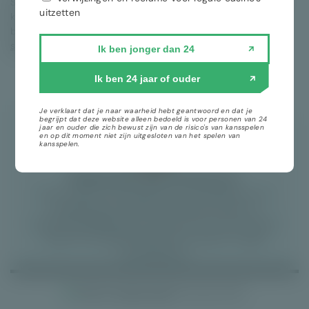
Speed Roulette wordt op dezelfde manier gespeeld als het
uitzetten
klassieke roulettespel. Hoewel er geen winnende tactiek
bestaat gebruiken ervaren spelers vaak bepaalde
roulette
strategieën
zoals Martingale, Fibonacci of D´Alembert.
Ik ben jonger dan 24
Ik ben 24 jaar of ouder
Je verklaart dat je naar waarheid hebt geantwoord en dat je
begrijpt dat deze website alleen bedoeld is voor personen van 24
jaar en ouder die zich bewust zijn van de risico's van kansspelen
en op dit moment niet zijn uitgesloten van het spelen van
kansspelen.
Review door
Paul van Deursen
Paul is expert op het gebied van kansspelen en de
Nederlandse online kansspelmarkt. Met een
wetenschappelijke kijk en gevoel voor wat een casino
speler wil, draagt hij bij aan een leuke en veilige
spelomgeving.
Datum toegevoegd:
30 maart 2022