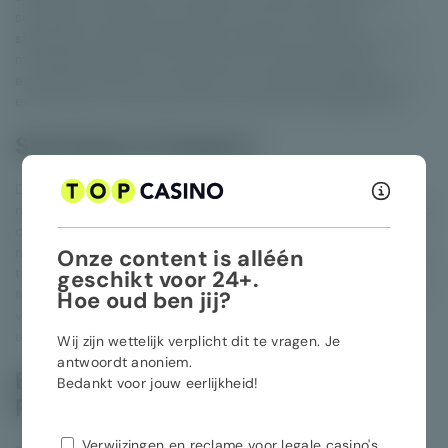
seconden, wat slechts de helft is van een ronde bij
standaard roulette. Speed Auto Roulette verschilt dan weer
met Speed Roulette in het feit dat er hier geen dealer
aanwezig is die het wiel draait. Het wordt wel gespeeld met
een echt wiel, maar deze wordt automatisch aangestuurd.
Speleigenschappen
Dit spel wordt gespeeld met inzetten tussen 0,10 euro en
maximaal 10.000 euro in een enkele ronde afhankelijk van het
casino waar je dit spel speelt. De casino's kunnen zelf de
minimale en maximale inzet afstellen. De RTP bedraagt 97,22
Onze content is alléén
tot 97,30%, afhankelijk van de weddenschap. In tegenstelling
geschikt voor 24+.
tot Speed Roulette is dit geen live spel met een dealer, maar
Hoe oud ben jij?
valt ongeveer elke 20 seconden opnieuw het balletje
automatisch. Vandaar Auto roulette.
Wij zijn wettelijk verplicht dit te vragen. Je
antwoordt anoniem.
Beste strategie voor Speed
Bedankt voor jouw eerlijkheid!
Roulette
Verwijzingen en reclame voor legale casino's