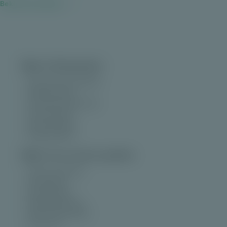
Bekijk alle spellen
Meer
Tafelspellen
>
Mega Roulette Fire Blaze
>
Roulette spelen
>
First Person Video Poker
>
Penny Roulette
>
Instant Roulette
>
Roulette Deluxe
Meer
Live casino spellen
>
Deal or no deal live
>
Live Roulette
>
Nexus Roulette
>
Mega Roulette Live
>
Dead or Alive: Saloon
>
Crazy Time