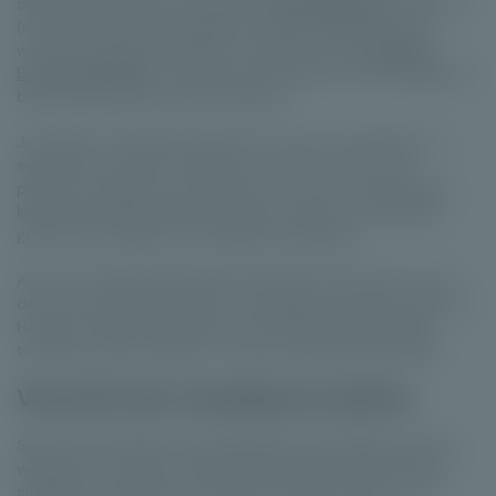
samensmelting van het populaire
Speed Roulette
en de auto
(niet live dus) roulette spellen. Net zoals Speed Roulette
wordt het gespeeld volgens de regels van het
klassieke
European Roulette
. Je kunt dus ook inzetten op de Neighbour
bets of de Franse weddenschappen.
Je plaatst je weddenschap door een een muntwaarde te
selecteren en deze vervolgens op het bord voor je te
plaatsen. Wanneer je met de muis over een in aanmerking
komende weddenschap beweegt, worden de uitbetaling
getoond die volgens de weddenschap gelden.
Als je een bepaalde weddenschap klaar hebt staan, kun je
deze van tevoren instellen en vervolgens Auto Play activeren.
Het spel onthoudt je laatste inzet en blijft deze herhalen
totdat Auto Play eindigt, of je deze handmatig beëindigt.
Verschil met standaard roulette
Speed Auto Roulette wordt gespeeld zoals Speed Roulette,
waardoor het enkel verschilt met klassiek roulette door de
snelheid van spelen. Een ronde duurt slechts een 25-tal