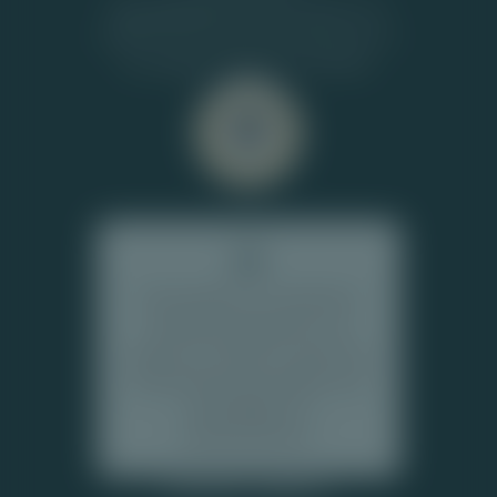
Top-Casino.nl
heeft de juryprijs voor
website van het jaar 2025 gewonnen in
de categorie casino's en loterijen!
Online gokken is in Nederland
uitsluitend toegestaan voor
spelers van 18 jaar en ouder. Wij
ondersteunen geen gokken door
minderjarigen en
jongvolwassenen.
Populaire pagina's