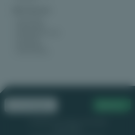
Meer
Roulette
>
Penny Roulette
>
Roulette spelen
>
Mega Roulette Fire Blaze
>
Live Roulette
>
Nexus Roulette
>
Lightning Roulette
Inhoudsopgave
Speel mee
Alles over de beste legale online casino's
in Nederland met uitleg van de leukste
casino spellen.