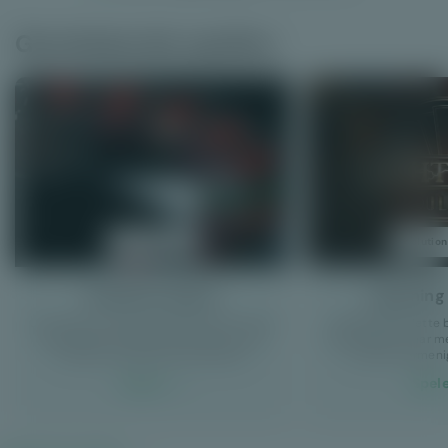
Gerelateerde spellen
IGT PlayDigital
Evolutio
Roulette spelen
Lightning
Ook online is roulette nog altijd het meest
Lightning Roulette 
gespeelde casinospel. Kies jouw lucky
roulettespel, maar m
number en laat het wiel draaien.
je winst vermeni
Spelen
Spel