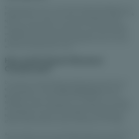
Sweet Bonanza is een van de meest populaire gokkasten van
Pragmatic Play. Nu kun je dit spel vol mierzoet snoepgoed ook
spelen in het live casino. In een ietwat aangepaste vorm
natuurlijk. Sweet Bonanza CandyLand Live is qua gameplay
vergelijkbaar met andere gameshows zoals Crazy Time van
Evolution Gaming. Na jouw inzet bepaalt het rad van fortuin
welke feature geactiveerd wordt..
Hoe werkt Sweet Bonanza
CandyLand?
De studio van Sweet Bonanza CandyLand is de droom van
elke zoetekauw. Wie de
gokkast Sweet Bonanza
wel eens
gespeeld heeft, ziet direct de overeenkomsten. Ook de
spelleiders moeten eraan geloven. Zo dragen de vrouwelijke
showmasters licht roze/blauwe jurkjes die regelrecht uit een
sprookje lijken te komen. In het midden van de spelstudio
staat het Sweet Bonanza Wheel, bestaande uit 54 vakjes.
Aan het begin van een ronde krijgen spelers 18 seconden de