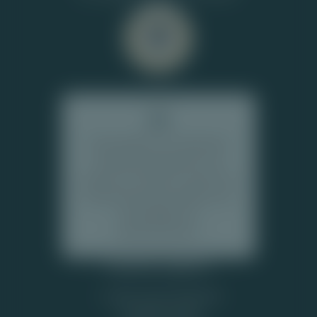
Online gokken is in Nederland
uitsluitend toegestaan voor
spelers van 18 jaar en ouder. Wij
ondersteunen geen gokken door
minderjarigen en
jongvolwassenen.
Populaire pagina's
Legaal casino Nederland
Roulette tactiek