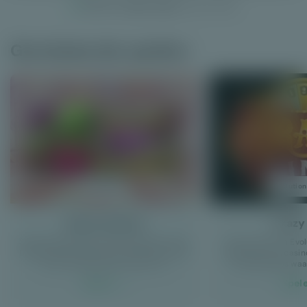
Datum toegevoegd:
23 juni 2022
Gerelateerde spellen
Betsoft
Evolutio
Super Sweets
Crazy
Super Sweets bevat Sticky Wilds plus een
Crazy Time van Evol
Double Up-button. Een must-play voor de
bekendste live casino
echte zoetekauwers onder ons.
bonus games waar
Spelen
Spel