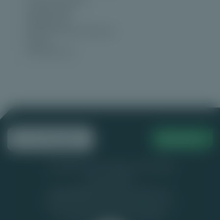
>
Hot Spin Deluxe
>
Ali Baba's Luck
>
Who Wants To Be A Millionaire
>
Pirots X
>
Pink Elephants 2
Inhoudsopgave
Speel mee
Alles over de beste legale online casino's
in Nederland met uitleg van de leukste
casino spellen.
Top-Casino.nl
heeft de juryprijs voor
website van het jaar 2025 gewonnen in
de categorie casino's en loterijen!