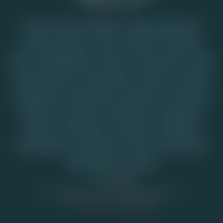
Populaire tags
Arcade
Bingo
Blackjack
Klassieke gokkasten
Live casino spellen
Poker
Roulette
Video slots
Blog
Cascading Reels
Nieuws
Cluster pays
Craps
Free spins bonus
Fruitautomaat
Jackpot
Juridisch
Kaartspellen
Mega Moolah
Megaways
Onderzoek
Populaire
Promoties
Punto Banco
Rechtszaken
Respins
Tafelspellen
Casino tips
Wetgeving
Gokspelletjes
Crash Games
Plinko
Pick and Win
Clicker games
Columns
Wat vind jij van Top-Casino.nl? Laat een
review achter op
Trustpilot