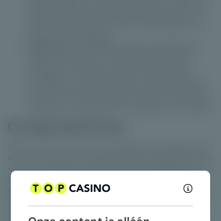
vakje heeft ingezet, krijgt 10 gratis spins. De rollen van
alle deelnemende spelers zijn hierbij identiek. Aan het
einde van de free spins worden de uitbetalingen aan
ieders saldo toegevoegd.
Candy Drop
: de spelleider neemt de deelnemende
spelers mee naar een virtueel Palinko bonus game.
Deelnemers kiezen één van de drie ballen, welke
vervolgens in het Palinko doolhof worden gegooid. In
het doolhof kan de bal multipliers met zich meenemen.
Zodra de bal de bodem raakt, worden alle verzamelde
multipliers van de gekozen bal uitgekeerd aan de speler.
De Sugar Bomb bonus
Tijdens het spel kan het rad ook eindigen op de Sugar Bomb
bonus. Dit is een extra bonus feature waar spelers geen inzet
voor hoeven plaatsen. De Sugar Bomb bonus zorgt ervoor dat
de volgende ronde van start gaat met een
willekeurige
vermenigvuldiger
. De waarde van deze vermenigvuldiger ligt
ergens tussen de x2 en x100. Nu is het natuurlijk nog de
vraag of het rad gaat eindigen op een vakje waar je op hebt
ingezet…