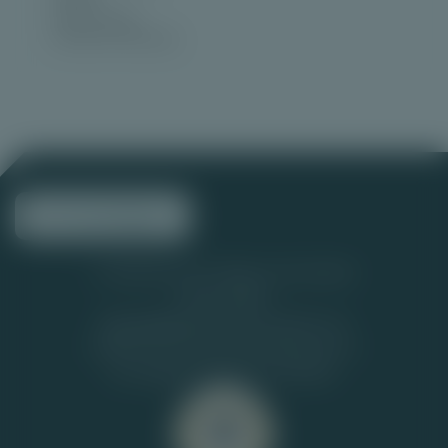
>
Dolphin Quest
>
Secrets of Christmas
Inhoudsopgave
Alles over de beste legale online casino's
in Nederland met uitleg van de leukste
casino spellen.
Top-Casino.nl
heeft de juryprijs voor
website van het jaar 2025 gewonnen in
de categorie casino's en loterijen!