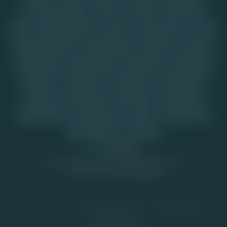
Live casino spellen
Poker
Roulette
Video slots
Blog
Cascading Reels
Nieuws
Cluster pays
Craps
Free spins bonus
Fruitautomaat
Jackpot
Juridisch
Kaartspellen
Mega Moolah
Megaways
Onderzoek
Populaire
Promoties
Punto Banco
Rechtszaken
Respins
Tafelspellen
Casino tips
Wetgeving
Gokspelletjes
Crash Games
Plinko
Pick and Win
Clicker games
Columns
Wat vind jij van Top-Casino.nl? Laat een
review achter op
Trustpilot
De content op Top-Casino.nl mag niet worden gedeeld met
minderjarigen.