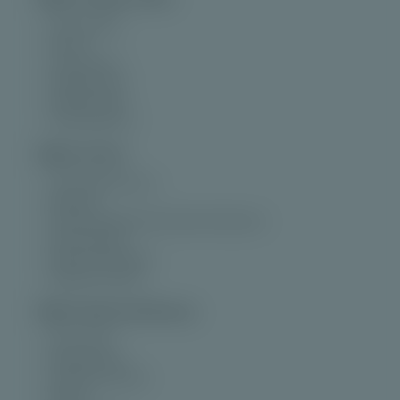
>
Summer Bling
>
Pirots X
>
Lucky Fridays
>
Ali Baba's Luck
>
Crabby's Gold
>
Pink Elephants 2
Meer
Actie
>
The Slotfather Part II
>
Boomanji
>
The Expendables New Mission Megaways
>
Wild Luchador
>
Aviator Crash Game
>
Gladiator Jackpot
Meer
Special Bonus
>
Ricky Riches
>
Zombie Circus
>
Prospector's Plinko
>
Grease