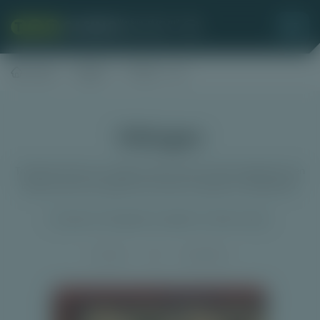
Home
Spellen
Vikingen
Vikingen
Tombola heeft op 1 oktober 2024 haar licentie ingeleverd en
daarom zijn hun spellen niet meer te spelen in Nederland.
Dit spel is niet gratis te spelen in demo mode.
Video slots
Actie
Special Bonus