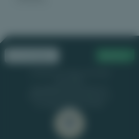
Pink Elephants 2
Inhoudsopgave
Speel mee
Alles over de beste legale online casino's
in Nederland met uitleg van de leukste
casino spellen.
Top-Casino.nl
heeft de juryprijs voor
website van het jaar 2025 gewonnen in
de categorie casino's en loterijen!