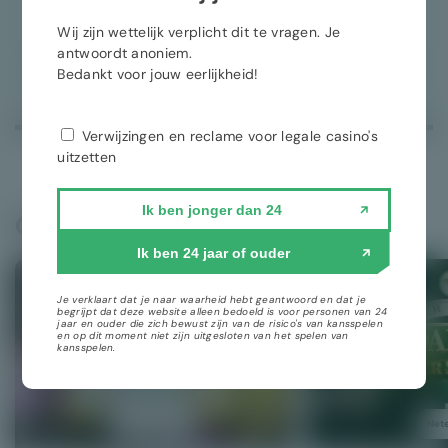
Review door
Andrea Larvin
Wij zijn wettelijk verplicht dit te vragen. Je
antwoordt anoniem.
Andrea Larvin is expert op het gebied van online slots.
Bedankt voor jouw eerlijkheid!
Vooral gokkasten met een origineel thema en Megaways
slots weten Andrea te bekoren.
Verwijzingen en reclame voor legale casino's
uitzetten
Datum toegevoegd:
30 november 2021
Ik ben jonger dan 24
Gerelateerde spellen
Ik ben 24 jaar of ouder
Je verklaart dat je naar waarheid hebt geantwoord en dat je
begrijpt dat deze website alleen bedoeld is voor personen van 24
jaar en ouder die zich bewust zijn van de risico's van kansspelen
en op dit moment niet zijn uitgesloten van het spelen van
kansspelen.
Thunderkick
Net