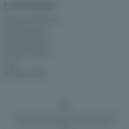
Inhoudsopgave
Wild Luchador demo spelen
Wild Luchador details
Wild Luchador Casino’s
Info over Wild Luchador
Auteur
Gerelateerde spellen
Alle casinospellen zijn kansspelen. Dit betekent dat je geen invloed
hebt op de uitkomst. Elke nieuwe inzet heeft telkens dezelfde
winkans. Er bestaat geen strategie om consistent te winnen met
kansspelen.