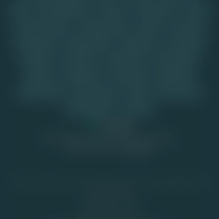
Blog
Cascading Reels
Nieuws
Cluster pays
Craps
Free spins bonus
Fruitautomaat
Jackpot
Juridisch
Kaartspellen
Mega Moolah
Megaways
Onderzoek
Populaire
Promoties
Punto Banco
Rechtszaken
Respins
Tafelspellen
Casino tips
Wetgeving
Gokspelletjes
Crash Games
Plinko
Pick and Win
Clicker games
Columns
Wat vind jij van Top-Casino.nl? Laat een
review achter op
Trustpilot
De content op Top-Casino.nl mag niet worden gedeeld met
minderjarigen.
OpenOverGokken.nl