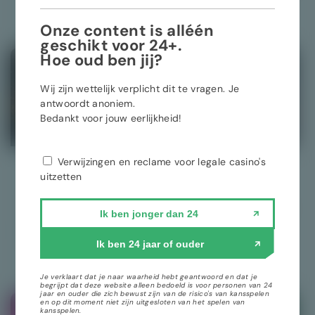
Spelen
Spelen
Onze content is alléén
geschikt voor 24+.
Hoe oud ben jij?
Wij zijn wettelijk verplicht dit te vragen. Je
antwoordt anoniem.
Bedankt voor jouw eerlijkheid!
Verwijzingen en reclame voor legale casino's
Wonders of
Scroll of Seth
uitzetten
Christmas
De Egyptische god van de
woestijn en chaos creëert
In Wonders of Christmas
Wild Reels boven het reguliere
probeer je een zo hoog
Ik ben jonger dan 24
grid, die jou belonen met
mogelijke multiplier (tot
diverse extra's.
x1.000) te verdienen voor de
gratis spins bonus.
Ik ben 24 jaar of ouder
Spelen
Spelen
Je verklaart dat je naar waarheid hebt geantwoord en dat je
begrijpt dat deze website alleen bedoeld is voor personen van 24
jaar en ouder die zich bewust zijn van de risico's van kansspelen
en op dit moment niet zijn uitgesloten van het spelen van
kansspelen.