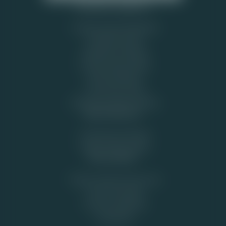
Populaire pagina's
Legaal casino Nederland
Roulette tactiek
Blackjack strategie
Casino gratis spelen
Bonus Kalender
Free spins casino
Bonussen zonder storting
Speel Bewust
Verantwoord Spelen
Klacht online casino
Informatief:
Neem contact met ons op
Over Top Casino
Privacy Verklaring
Disclaimer