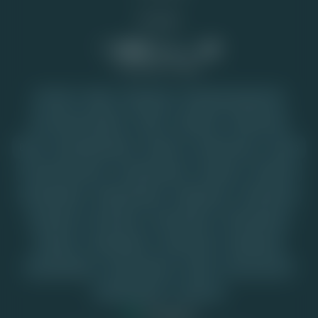
Socials
Populaire tags
Arcade
Bingo
Blackjack
Klassieke gokkasten
Live casino spellen
Poker
Roulette
Video slots
Blog
Cascading Reels
Nieuws
Cluster pays
Craps
Free spins bonus
Fruitautomaat
Jackpot
Juridisch
Kaartspellen
Mega Moolah
Megaways
Onderzoek
Populaire
Promoties
Punto Banco
Rechtszaken
Respins
Tafelspellen
Casino tips
Wetgeving
Gokspelletjes
Crash Games
Plinko
Pick and Win
Clicker games
Columns