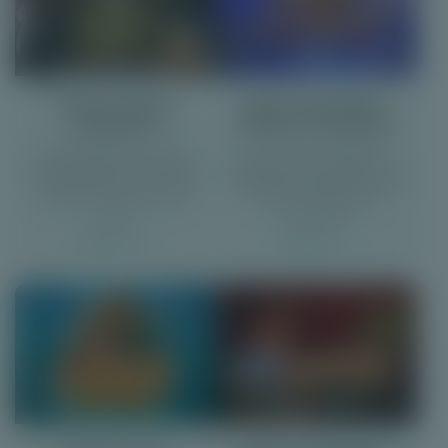
Pirates' Plenty
Age of the Gods:
megaways
Wheels of Olympus
Stap aan boord in deze
Age of Gods: Wheels of
Cascading Reels casino game
Olympus is een slotgame van
van Red Tiger met een Win
ontwikkelaar Playtech met het
Multiplier in de free spins
thema van de Griekse
bonus.
mythologie.
Spelen
Spelen