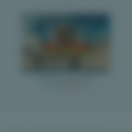
Video slots
Wat vind jij van Big Bass splash
Leuk
Niet leuk