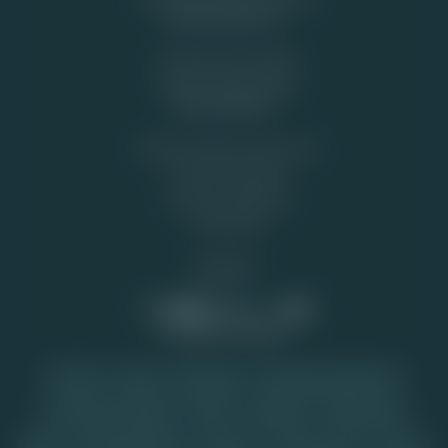
Speel Bewust
Verantwoord Spelen
Klacht online casino
Informatief:
Neem contact met ons op
Over Top Casino
Privacy Verklaring
Disclaimer
Socials
Populaire tags
Arcade
Bingo
Blackjack
Klassieke gokkasten
Live casino spellen
Poker
Roulette
Video slots