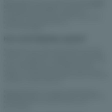
Big Bass Splash slot is een vervolg op het iconische
Big Bass
Bonanza-spel
van Reel Kingdom, met verbeterde gameplay
en een vergroot winstpotentieel. De gokkast met
hengelsport-thema komt onder meer met een gratis spins
bonusronde inclusief geldsymbolen en
winstvermenigvuldigers.
Hoe werkt Big Bass splash?
Big Bass splash is een hoge variantie gokkast met een RTP
van 96.71%. Je speelt op een 5x3 grid met 10 vaste winlijnen
onder het wateroppervlak. Voorafgaand elke draaibeurt geef
je aan hoeveel geld je aan de eerstvolgende spin wilt
uitgeven. De inzetrange ligt tussen de 10 cent tot €250 per
draaibeurt. In principe maakt dit Big Bass splash een geschikt
casinospel voor elke portemonnee.
Big Bass splash komt met een groot winstpotentieel van
5.000 keer de inzet
. Ter vergelijking: bij zijn voorganger Big
Bass Bonanza kon je met één spin 2.100x de inzet
binnenhengelen.