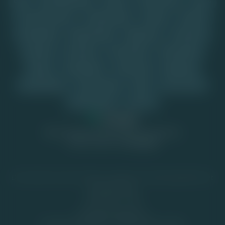
Blog
Cascading Reels
Nieuws
Cluster pays
Craps
Free spins bonus
Fruitautomaat
Jackpot
Juridisch
Kaartspellen
Mega Moolah
Megaways
Onderzoek
Populaire
Promoties
Punto Banco
Rechtszaken
Respins
Tafelspellen
Casino tips
Wetgeving
Gokspelletjes
Crash Games
Plinko
Pick and Win
Clicker games
Columns
Wat vind jij van Top-Casino.nl? Laat een
review achter op
Trustpilot
De content op Top-Casino.nl mag niet worden gedeeld met
minderjarigen.
OpenOverGokken.nl
Verantwoord Spelen
Klacht online casino