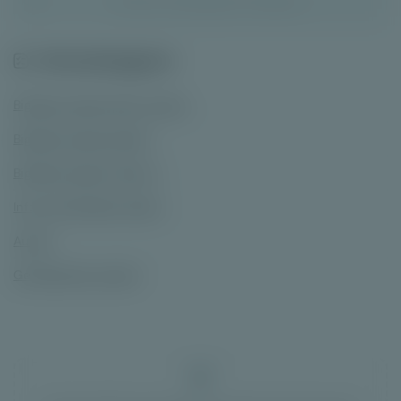
Inhoudsopgave
Big Bass splash demo spelen
Big Bass splash details
Big Bass splash Casino’s
Info over Big Bass splash
Auteur
Gerelateerde spellen