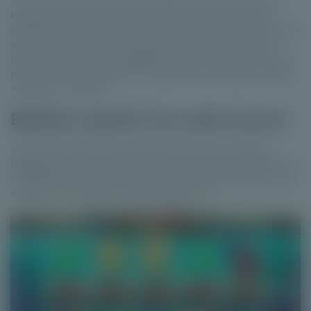
Als er ruimte is voor de twee scatters om één positie naar
beneden te gaan zonder van het grid te vallen, kan een
willekeurige repsin plaatsvinden. Rollen met de Scatters zullen
dan naar beneden duwen, terwijl alle andere rollen weer
draaien. Een tweede mogelijkheid is het verschijnen van een
haak die een van de rollen omhoog trekt om nog een scatter-
symbool te onthullen.
Big Bass splash Free spins bonus
Voor de Free spins bonusronde heb je 3,4 of 5 scatters
tegelijkertijd op het scherm nodig, wat respectievelijk 10, 15 of
20 gratis spins oplevert. De scatter kun je herkennen aan het
symbool met de grote, groen gekleurde vis.