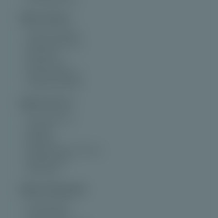
Meer
Water
>
Hoard Of Poseidon
>
Aloha! Cluster Pays
>
Big Fin Bay
>
Dolphin Quest
>
Fishin' Pots Of Gold
>
Emperor of the Sea
Meer
Dieren
>
Pink Elephants 2
>
Cash Pig
>
Buffalo 50
>
Penguin Plunge Christmas
>
Siberian Storm
>
Spring Tails
Meer
Multiplier
>
Hot Spin Deluxe
>
Lucky Fridays