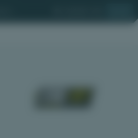
linfo
Meer