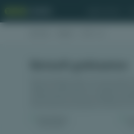
Legale casino's
B
Home
Software
Betsoft
Betsoft gokkasten
Betsoft, gevestigd in Malta, is een casino spellen s
opgericht. De gameprovider is de allereerste die zi
driedimensionale animaties zijn nog altijd het bela
portfolio bestaat uit video slots, tafelspellen zoals
Enkele bekende Betsoft gokkasten zijn Boomanji, Su
Releasedatum:
La
28 mei 2020
21 