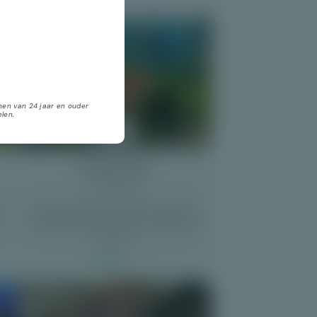
onen van 24 jaar en ouder
elen.
Betsoft
Spring Tails
21 feb 2020
me
De kleurrijke slot Spring Tails staat in het
e
teken van het jaar van de rat. Dankzij de
stacking multipliers maak je kans op €1,5
miljoen!
Spelen