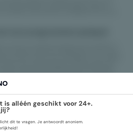
 iOS, Windows Mobile en Android mogelijk te maken. De
s de desktop versie waardoor aan speelplezier niets wordt
et een progressieve jackpot
alen met één van progressieve jackpots slots van Betsoft. In
s op 2 jackpots, maar ook met Mega Glam Life kan je multi-
ikt over een free spins bonus en Multipliers. In het verleden
en aantal online casino’s de jackpot technisch gezien nooit
 Zo werd hun vergunning ingetrokken door door de Gambling
nmiddels heeft Betsoft hun ‘leven gebeterd’ en zetten ze
brengen.
 is alléén geschikt voor 24+.
jij?
Toon nieuwste eerst
rplicht dit te vragen. Je antwoordt anoniem.
lijkheid!