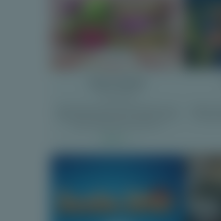
Betsoft
Super Sweets
22 jan 2020
Super Sweets bevat Sticky Wilds plus een
Maak je s
Double Up-button. Een must-play voor de
the Bank 
echte zoetekauwers onder ons.
Spelen