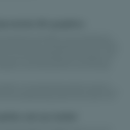
jzersterke 3D-graphics
D-geanimeerde casinospellen. Dit was toentertijd nieuw,
jk 2D-spellen. Betsoft creëerde geanimeerde pictogrammen
er tijdens bonusrondes vaak ingezoomd op de rollen. Dit wordt
d. Concurrent Sheriff Gaming (uit Nederland) ging in 2012
volle game The Amsterdam Masterplan, wat leidde tot een
Expandicon-effect niet beschermd en werd de vordering
animaties. Voor de perfecte game experience voorzien ze
ecten van studiokwaliteit. Enkele prijzen die Betsoft op zijn
he Year 2018 (Malta Gaming Awards) en Slot provider of the
pellen ook op mobiel
 In 2011 bracht Betsoft een zogeheten ToGo-lijn uit om het