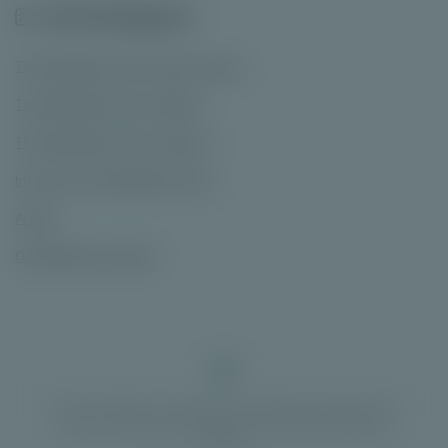
Inhoudsopgave
The Slotfather Part II demo spelen
The Slotfather Part II details
The Slotfather Part II Casino’s
Info over The Slotfather Part II
Auteur
Gerelateerde spellen
Alle casinospellen zijn kansspelen. Dit betekent dat je geen invloed
hebt op de uitkomst. Elke nieuwe inzet heeft telkens dezelfde
winkans. Er bestaat geen strategie om consistent te winnen met
kansspelen.