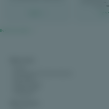
‘hostesses’ die aan
rollen in 
Spelen
Spel
Bekijk alle spellen
Meer
Actie
>
Boomanji
>
The Expendables New Mission Megaways
>
Wild Luchador
>
Aviator Crash Game
>
Gladiator Jackpot
>
The Slotfather
Meer
Respins