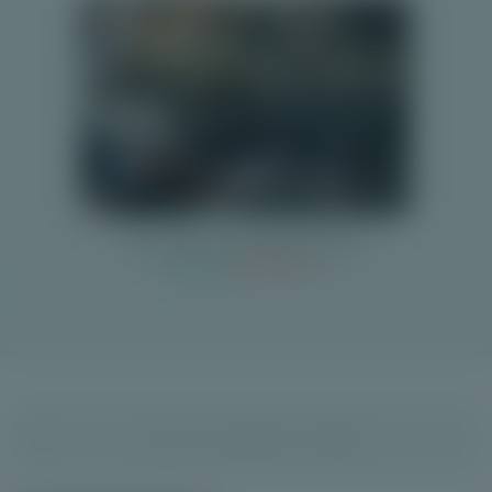
Wat vind jij van The Slotfather Part II
Leuk
Niet leuk