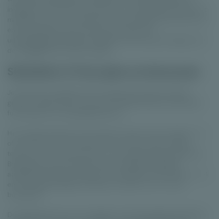
instellen van 0,01 euro tot 0,25 euro. Je speelt met een inzet
multiplier van 1 tot 5. Hierdoor is de minimale inzet 0,25 euro
en de maximale inzet 125 euro per draai. Het
uitbetalingspercentage is 96,6% een prima percentage voor
de mogelijke inzet van de speler.
Slotfather 2 Free spins en bonussen
Je hebt drie symbolen die de speler een bonus kunnen
geven: je hebt de box truck, de schatkist (die als wild kaart
functioneert) en de gangsterbonus.
Het scattersymbool van het spel is de box truck: krijg 2, 3, 4
of 5 trucks en je wint direct 50, 75, 125 en 250 munten,
terwijl 3, 4 of 5 trucks ook 8, 12 of 20 gratis spins opleveren.
Bij de gratis spins maak je kans op hogere bedragen
aangezien het wild-symbool nu verschijnt op de rollen 2, 3, 4
en 5 (in tegenstelling tot alleen de rollen 2 en 4 in het
basisspel).
De gangsterbonus kun je krijgen als twee gangstersymbolen