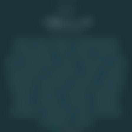
Socials
Populaire tags
Arcade
Bingo
Blackjack
Klassieke gokkasten
Live casino spellen
Poker
Roulette
Video slots
Blog
Cascading Reels
Nieuws
Cluster pays
Craps
Free spins bonus
Fruitautomaat
Jackpot
Juridisch
Kaartspellen
Mega Moolah
Megaways
Onderzoek
Populaire
Promoties
Punto Banco
Rechtszaken
Respins
Tafelspellen
Casino tips
Wetgeving
Gokspelletjes
Crash Games
Plinko
Pick and Win
Clicker games
Columns