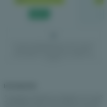
Speel
Wij kunnen een vergoeding krijgen als jij je aanmeldt via een link op
onze website. Dit heeft geen gevolgen voor jou als speler. De
aanbieders hebben geen invloed op de content op onze website.
Bonussen alleen voor nieuwe spelers van 24+. Algemene- en
bonusvoorwaarden zijn van toepassing. Wat kost gokken jou? Stop
op tijd. 18+
Introductie
De naam geeft het eigenlijk al aan: Slothfather II is het vervolg
van
Slothfather
beide gemaakt door
Betsoft
. Met een maffia-
thema en leuke symbolen en effecten is het een opvallende