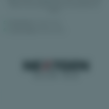
Legend
,
Medusa
en
Venetian Rose
. Met hun OGS systeem
bieden ze een totaaloplossing voor het aanbieden van
spellen.
Releasedatum:
1 oktober 2020
Laatste update:
19 februari 2025