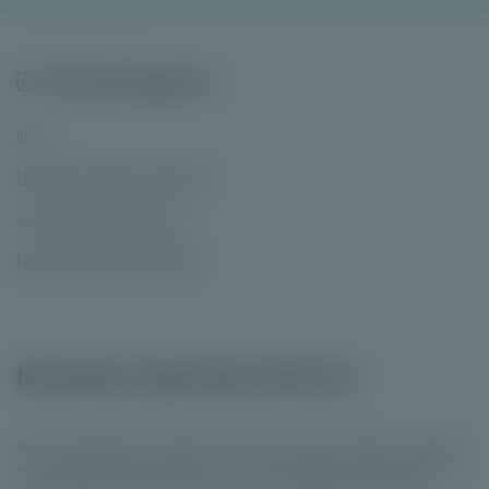
Inhoudsopgave
Intro
NextGen Gaming Casino's
Over NextGen Gaming
NextGen Gaming Spellen
NextGen Gaming Casino's
Alle onderstaande NextGen Gaming casino's hebben spellen
van deze games provider. Dit wil niet zeggen dat de casino's