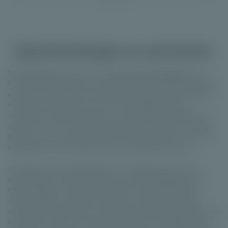
Samenwerkingen en overnames
NYX Gaming Group is een samenwerking aangegaan met
Endemol Shine (bekend van populaire formats als
Big Brother
en
Deal or No Deal
). Deze samenwerking had alles te maken
met het OGS systeem van NYX. Het resultaat van de
vruchtbare samenwerking werd eind 2018 duidelijk met de
release van de 5-rollen video slot Oliver Twist door Endemol
Shine. Een jaar eerder tekende NYX Gaming Group voor een
langdurige samenwerking met de Nederlandse Loterij.
In 2018 werd NYX Gaming Group overgenomen door het
Amerikaanse Scientific Games voor een megabedrag van
€519,6 miljoen. Het bedrijf Scientific Games richtte zich
oorspronkelijk op loterijen, krasloten en paardenwedden,
maar met de overname van diverse spelproviders (waaronder
NYX, Bally en WMS) is Scientific Games nu een gigantische