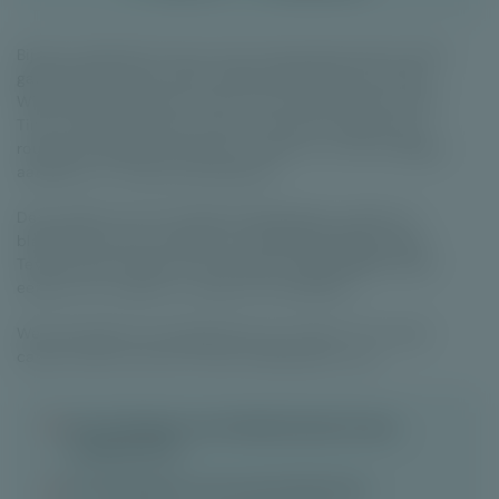
Bij alle categorieën heb je meer dan genoeg opties. Bij de
gameshows vind je onder andere Monopoly Live, Super
Wheel, Lightning Storm, Funky Time, Stock Market, Crazy
Time, Craps en nog veel meer. Ook bij het aanbod aan
roulette, blackjack, baccarat en poker is er niks te klagen,
aangezien er varianten genoeg zijn.
Deze spellen zijn niet allemaal Engelstalig, roulette en
blackjack zijn ook te spelen op Nederlandstalige tafels.
Tevens heeft Casino777 twee eigen (Engelstalige) tafels;
eentje voor roulette en eentje voor blackjack.
We beoordelen het spelaanbod van Casino 777 in deze
casino review met een
7
door aftrekpunten voor:
het ontbreken van de Nederlandse Oranje
Jackpot (0,5).
het ontbreken van een sportsbook (1).