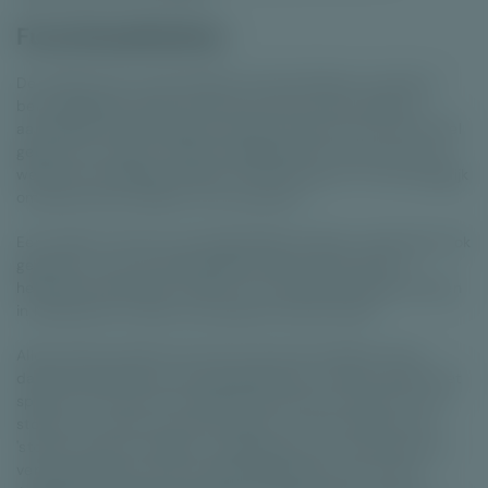
Functionaliteiten
De zoekfunctie en alle spellen zijn beschikbaar voordat je
bent ingelogd. Erg fijn want dan weet je wat je krijgt na
aanmelden. Bij verreweg de meeste casino's kun je hier enkel
gebruik van maken, nadat je ingelogd bent. Het is dus een
welkome toevoeging. Helaas is het bij Casino 777 niet mogelijk
om gratis demo spellen uit te proberen.
Een andere functie is de Engelstalige website, zodat deze ook
geschikt is voor de Nederlanders die de taal nog niet
helemaal machtig zijn. Erg fijn voor deze grote groep mensen
in Nederland en zeker een pluspunt bij dit casino.
Alle functies werken dus zeer snel op de website. Het is
daarbij prettig dat je eenvoudig geld kunt storten tijdens het
spelen. Het is dus niet nodig om je spel af te sluiten, om te
storten en verder te kunnen spelen. Je hoeft enkel op de
'storten' button te klikken, rechtsbovenin. Er wordt dan een
venster geopend, waar je gemakkelijk geld kunt storten.