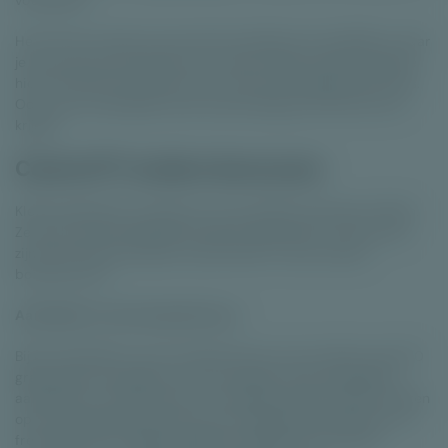
Het viel ons echter wel op dat het altijd even duidelijk is waar
je de bonusvoorwaarden kon vinden. Bij het storten kreeg je
hier niet direct een optie voor, wat wel prettig geweest was.
Ook is het onduidelijk vanaf welk bedrag je de bonus kunt
krijgen.
Casino777 andere bonussen
Kleine disclaimer voordat we in de andere bonussen duiken.
Ze zijn wel aan bepaalde termijnen gebonden, het kan dus
zijn dat wanneer jij deze review leest er weer andere
bonussen zijn.
Aanbieder van de maand bonus
Bij de aanbieder van de maand bonus, kun je iedere week 10
gratis spins ontvangen voor het spelen bij een bepaalde
aanbieder. Om deze spins te ontvangen moet je €50 inzetten
op een geselecteerd spel van een bepaalde aanbieder. De
free spins zijn 10 dagen geldig en hebben een waarde