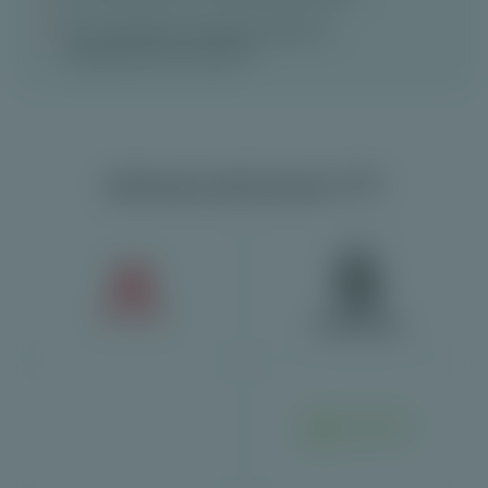
het ontbreken van bingo, poker en
paardenrennen (3x0,5).
Software bij Casino 777