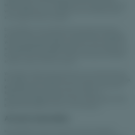
spellen langs. Dit is zo vormgegeven dat het goed bij de rest
van de website past. Het stoort niet en het helpt je bij het
snel navigeren door de website.
De laadtijden van de website zijn ook nog eens erg snel.
Zodra je ergens op klikt opent de pagina haast onmiddellijk.
Waar je bij sommige websites soms even moet wachten tot
alle afbeeldingen zijn geladen gebeurt dit op de website van
Casino777 dus vrijwel direct. Zo kan je snel door de website
scrollen zonder te hoeven wachten.
Wel hebben hebben gemerkt dat je af en toe niks meer aan
kan klikken en dan de website moet verversen. Dit is natuurlijk
geen gigantische probleem, maar wel irritant. Ook kan het
tijdens het zoeken wat langer duren voordat de
zoekresultaten geladen zijn en missen er bij sommige spellen
bijpassende plaatjes. Dat ziet er wat slordig uit.
Account aanmaken
Het aanmaken van een account kan erg eenvoudig bij