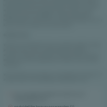
Uiteraard gelden hiervoor een aantal voorwaarden. Zoals bij
iedere bonus moet je minimaal 24 jaar oud zijn. Je moet
daarbij ook nog in de afgelopen 7 dagen minimaal €10
hebben gestort. Dat was het! Nu kun je iedere dag 1x aan het
Rad van Fortuin draaien en je prijs claimen.
Gridders bonus
Wanneer je minimaal €50 inzet op Gridders spellen ontvang
je 10 free spins. Dit kun je iedere dag weer opnieuw
verdienen. Zoals bij de andere free spin bonussen heb je 10
dagen om de spins te gebruiken en hebben ze een waarde
van €0,10.
We beoordelen de bonussen en voorwaarden van Casino 777
in deze review met een
5,75
door aftrekpunten voor:
een overwegend negatieve waarde van de
welkomstbonus (1).
onduidelijke bonusvoorwaarden (1).