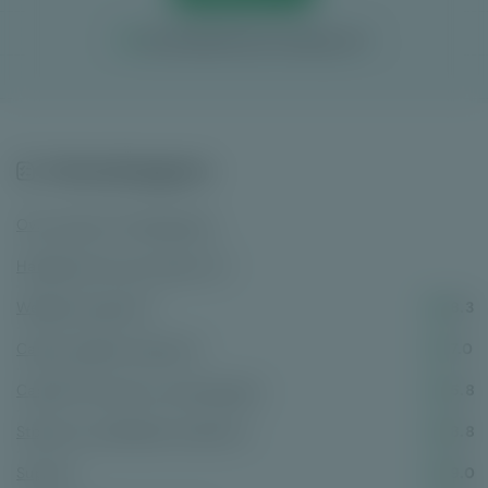
Gemiddelde beoordeling: 8.3
Inhoudsopgave
Over casino 777 Nederland
Handige info over Casino 777
Website Casino777
8.3
Casino spellen Casino777
7.0
Casino777 bonus en voorwaarden
5.8
Storten en uitbetalen Casino777
8.8
Support
9.0