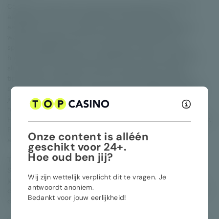
Casino777 heeft sinds de lancering hard gewerkt om het
aanbod aan slots uit te breiden. En dat met succes,
aangezien ze nu ruim 3700+ spellen beschikbaar hebben,
waar het overgrote deel slots zijn. Met maar liefst 55
spelontwikkelaars zijn ze nu dus goed voorzien. Ze horen
hiermee bij het rijtje meest uitgebreide online casino's wat
slots betreft. UIteraard kunnen ze niet aan alle casino's
tippen, door het gemis van onder andere bingo, poker en
sportweddenschappen. Maar wanneer gokkasten helemaal
jouw ding is zit je hier meer dan goed! De providers die ze
hebben zijn ook niet de minste, waaronder: Elk Studios,
Habanero, Hacksaw Gaming, Greentube, NetEnt, NoLimit City,
Play'n Go, Red Tiger, Pragmatic Play, Yggdrasil en nog vele
Onze content is alléén
anderen.
geschikt voor 24+.
Hoe oud ben jij?
Tegenwoordig hebben ze ook spellen met een jackpot.
Sterker nog ze hebben het uitgebreid naar meer dan 90
Wij zijn wettelijk verplicht dit te vragen. Je
jackpotspellen. We hebben ook een aantal Megaways slots
antwoordt anoniem.
die razend populair zijn tegenwoordig. Het populaire Slingo is
Bedankt voor jouw eerlijkheid!
ook te vinden op Casino777.