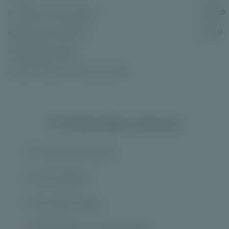
Is Casino777 betrouwbaar?
10.0
Klachten over Casino777
9.0
Veelgestelde vragen
Laat een review of comment achter
777 Casino (NL) in het kort
Grootste slots aanbod
Ook Engelstalig
Zéér goede support
Welkomstbonus 15 dagen geldig