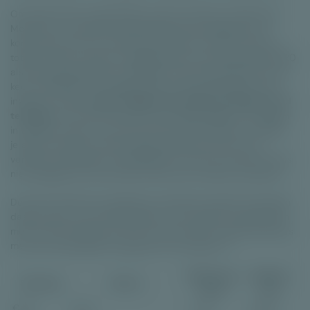
Om deze bonus te gebruiken moet je 24 jaar of ouder zijn.
Mochten er meerdere welkomstbonussen tegelijk zijn of
komen dan kan je er slechts één kiezen. De bonus moet in
totaal 40 keer worden rondgespeeld. Als je bijvoorbeeld €20
als bonusbedrag hebt ontvangen moet je deze €20 dus 40
keer rondspelen. Dit betekent dat je minimaal €800 moet
inzetten. Je hebt
maar 15 dagen om de bonus 40 keer rond
te spelen
. Dit is best wel kort, meer gebruikelijk is 30 dagen
in andere casino's. Je kan de bonus ook annuleren, waarbij
je alle winst die je hebt behaald dankzij de bonus zult
verliezen. Uitbetalen van geldsaldo is met een actieve bonus
niet mogelijk, je zult de bonus dan eerst moeten annuleren.
De bonus heeft een negatieve verwachte waarde. Wij raden
daarom aan om de bonus alleen vrij te spelen op gokkasten
met een RTP hoger dan 97%. Op die manier zorg je de bonus
met een beetje geluk nog goed vrij te spelen is.
Waarde op
Waarde
Storting
Bonus
slots
live
€ 20
€ 20
- € 8
- € 60